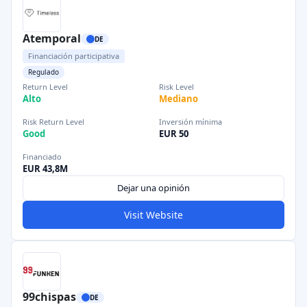
Atemporal
DE
Financiación participativa
Regulado
Return Level
Risk Level
Alto
Mediano
Risk Return Level
Inversión mínima
Good
EUR 50
Financiado
EUR 43,8M
Dejar una opinión
Visit Website
99chispas
DE