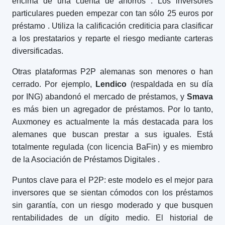
encima de una cuenta de ahorros
. Los inversores
particulares pueden empezar con tan sólo 25 euros por
préstamo
. Utiliza la calificación crediticia para clasificar
a los prestatarios y reparte el riesgo mediante carteras
diversificadas.
Otras plataformas P2P alemanas son menores o han
cerrado. Por ejemplo,
Lendico
(respaldada en su día
por ING) abandonó el mercado de préstamos, y
Smava
es más bien un agregador de préstamos. Por lo tanto,
Auxmoney es actualmente la más destacada para los
alemanes que buscan prestar a sus iguales. Está
totalmente regulada (con licencia BaFin) y es miembro
de la Asociación de Préstamos Digitales
.
Puntos clave para el P2P: este modelo es el mejor para
inversores que se sientan cómodos con los préstamos
sin garantía, con un riesgo moderado y que busquen
rentabilidades de un dígito medio. El historial de