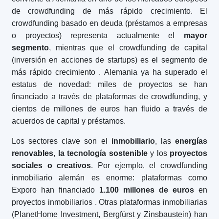
de crowdfunding de más rápido crecimiento. El
crowdfunding basado en deuda (préstamos a empresas
o proyectos) representa actualmente el
mayor
segmento
, mientras que el crowdfunding de capital
(inversión en acciones de startups) es el segmento de
más rápido crecimiento
. Alemania ya ha superado el
estatus de novedad: miles de proyectos se han
financiado a través de plataformas de crowdfunding, y
cientos de millones de euros han fluido a través de
acuerdos de capital y préstamos.
Los sectores clave son el
inmobiliario
, las
energías
renovables
,
la tecnología sostenible
y los
proyectos
sociales o creativos
. Por ejemplo, el crowdfunding
inmobiliario alemán es enorme: plataformas como
Exporo han financiado
1.
100 millones de euros
en
proyectos inmobiliarios
. Otras plataformas inmobiliarias
(PlanetHome Investment, Bergfürst y Zinsbaustein) han