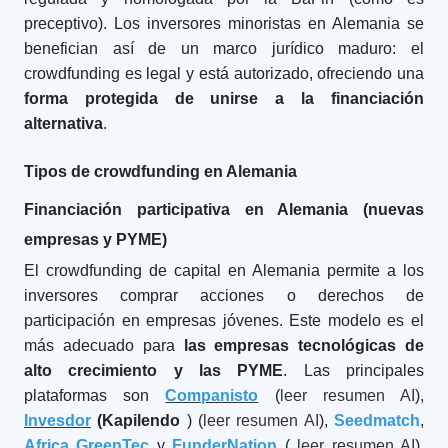
preceptivo). Los inversores minoristas en Alemania se
benefician así de un marco jurídico maduro: el
crowdfunding es legal y está autorizado, ofreciendo una
forma protegida de unirse a la financiación
alternativa
.
Tipos de crowdfunding en Alemania
Financiación participativa en Alemania (nuevas
empresas y PYME)
El crowdfunding de capital en Alemania permite a los
inversores comprar acciones o derechos de
participación en empresas jóvenes. Este modelo es el
más adecuado para
las empresas tecnológicas de
alto crecimiento y las PYME
. Las principales
plataformas son
Companisto
(
leer resumen AI
),
Invesdor
(Kapilendo
) (
leer resumen AI
),
Seedmatch
,
Africa GreenTec
y
FunderNation
(
leer resumen AI
).