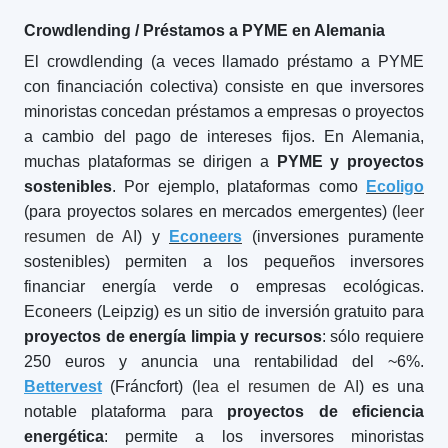
Crowdlending / Préstamos a PYME en Alemania
El crowdlending (a veces llamado préstamo a PYME
con financiación colectiva) consiste en que inversores
minoristas concedan préstamos a empresas o proyectos
a cambio del pago de intereses fijos. En Alemania,
muchas plataformas se dirigen a
PYME y proyectos
sostenibles
. Por ejemplo, plataformas como
Ecoligo
(para proyectos solares en mercados emergentes) (
leer
resumen de AI
) y
Econeers
(inversiones puramente
sostenibles) permiten a los pequeños inversores
financiar energía verde o empresas ecológicas.
Econeers (Leipzig) es un sitio de inversión gratuito para
proyectos de energía limpia y recursos
: sólo requiere
250 euros y anuncia una rentabilidad del ~6%.
Bettervest
(Fráncfort) (
lea el resumen de AI
) es una
notable plataforma para
proyectos de eficiencia
energética
: permite a los inversores minoristas