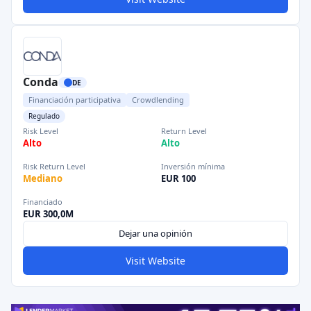
Conda
DE
Financiación participativa
Crowdlending
Regulado
Risk Level
Return Level
Alto
Alto
Risk Return Level
Inversión mínima
Mediano
EUR 100
Financiado
EUR 300,0M
Dejar una opinión
Visit Website