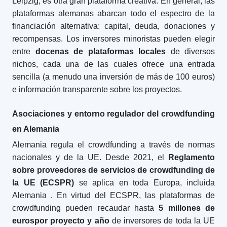
Leipzig, es otra gran plataforma creativa. En general, las
plataformas alemanas abarcan todo el espectro de la
financiación alternativa: capital, deuda, donaciones y
recompensas. Los inversores minoristas pueden elegir
entre
docenas de plataformas locales
de diversos
nichos, cada una de las cuales ofrece una entrada
sencilla (a menudo una inversión de más de 100 euros)
e información transparente sobre los proyectos.
Asociaciones y entorno regulador del crowdfunding
en Alemania
Alemania regula el crowdfunding a través de normas
nacionales y de la UE. Desde 2021, el
Reglamento
sobre proveedores de servicios de crowdfunding de
la UE (ECSPR)
se aplica en toda Europa, incluida
Alemania
. En virtud del ECSPR, las plataformas de
crowdfunding pueden recaudar hasta
5 millones de
euros
por proyecto y año
de inversores de toda la UE