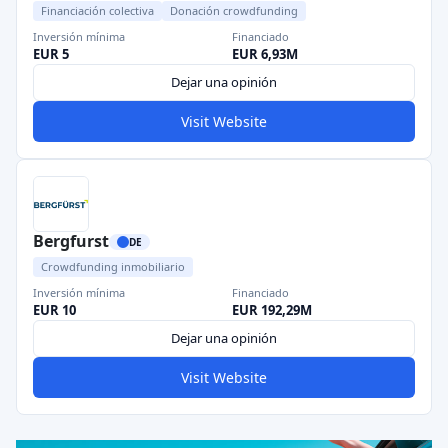
Financiación colectiva
Donación crowdfunding
Inversión mínima
Financiado
EUR 5
EUR 6,93M
Dejar una opinión
Visit Website
Bergfurst
DE
Crowdfunding inmobiliario
Inversión mínima
Financiado
EUR 10
EUR 192,29M
Dejar una opinión
Visit Website