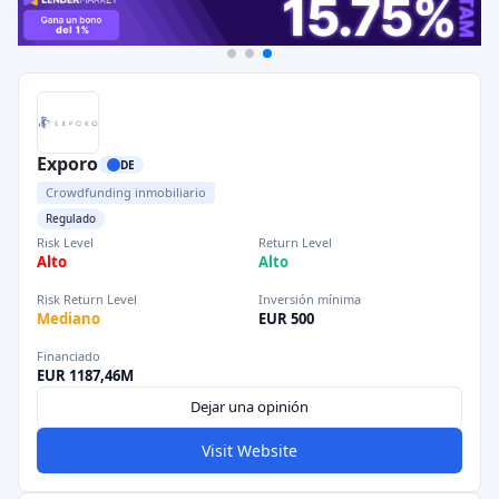
Exporo
DE
Crowdfunding inmobiliario
Regulado
Risk Level
Return Level
Alto
Alto
Risk Return Level
Inversión mínima
Mediano
EUR 500
Financiado
EUR 1187,46M
Dejar una opinión
Visit Website