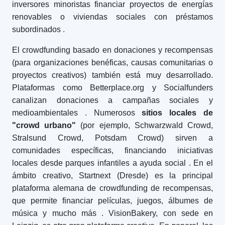
inversores minoristas financiar proyectos de energías
renovables o viviendas sociales con préstamos
subordinados
.
El crowdfunding basado en donaciones y recompensas
(para organizaciones benéficas, causas comunitarias o
proyectos creativos) también está muy desarrollado.
Plataformas como Betterplace.org y Socialfunders
canalizan donaciones a campañas sociales y
medioambientales
. Numerosos
sitios locales de
"crowd urbano"
(por ejemplo, Schwarzwald Crowd,
Stralsund Crowd, Potsdam Crowd) sirven a
comunidades específicas, financiando iniciativas
locales desde parques infantiles a ayuda social
. En el
ámbito creativo, Startnext (Dresde) es la principal
plataforma alemana de crowdfunding de recompensas,
que permite financiar películas, juegos, álbumes de
música y mucho más
. VisionBakery, con sede en