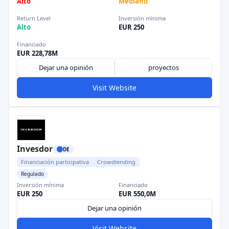
Alto
Mediano
Return Level
Inversión mínima
Alto
EUR 250
Financiado
EUR 228,78M
Dejar una opinión
proyectos
Visit Website
Invesdor
DE
Financiación participativa
Crowdlending
Regulado
Inversión mínima
Financiado
EUR 250
EUR 550,0M
Dejar una opinión
Visit Website