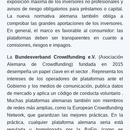
exposición máxima de los inversores no profesionales y
avisos de riesgo obligatorios para préstamos o capital.
La nueva normativa alemana también obliga a
comprobar las grandes aportaciones de los inversores.
En general, el marco es favorable al consumidor: las
plataformas deben ser transparentes en cuanto a
comisiones, riesgos e impagos.
La
Bundesverband Crowdfunding e.V.
(Asociación
Alemana de Crowdfunding) fundada en 2015
desempeña un papel clave en el sector
. Representa los
intereses de los operadores de plataformas ante el
Gobierno y los medios de comunicación, publica datos
de mercado y aplica un código de conducta voluntario
.
Muchas plataformas alemanas también son miembros
de redes más amplias, como la European Crowdfunding
Network, que garantizan las mejores prácticas. En la
práctica, cualquier plataforma alemana seria está
regulada y homologada por la BaFin (como es