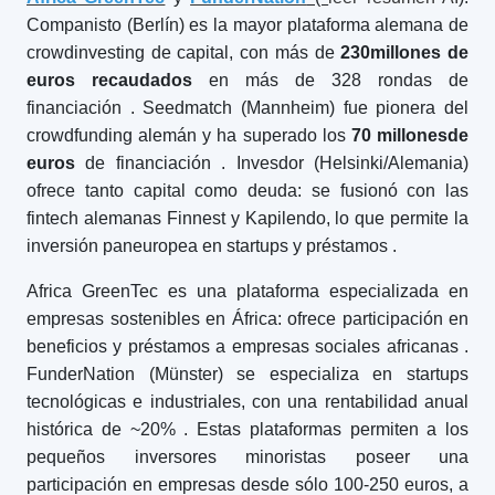
Companisto (Berlín) es la mayor plataforma alemana de
crowdinvesting de capital, con más de
230
millones de
euros recaudados
en más de 328 rondas de
financiación
. Seedmatch (Mannheim) fue pionera del
crowdfunding alemán y ha superado los
70 millones
de
euros
de financiación
. Invesdor (Helsinki/Alemania)
ofrece tanto capital como deuda: se fusionó con las
fintech alemanas Finnest y Kapilendo, lo que permite la
inversión paneuropea en startups y préstamos
.
Africa GreenTec es una plataforma especializada en
empresas sostenibles en África: ofrece participación en
beneficios y préstamos a empresas sociales africanas
.
FunderNation (Münster) se especializa en startups
tecnológicas e industriales, con una rentabilidad anual
histórica de ~20%
. Estas plataformas permiten a los
pequeños inversores minoristas poseer una
participación en empresas desde sólo 100-250 euros, a