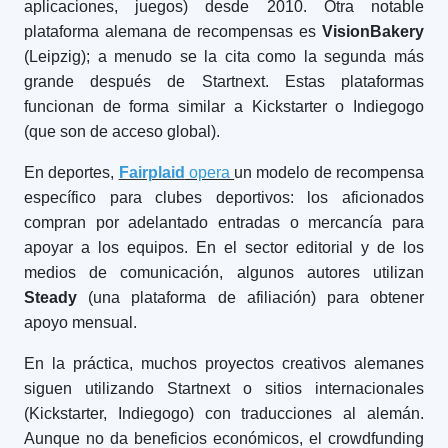
aplicaciones, juegos) desde 2010. Otra notable
plataforma alemana de recompensas es
VisionBakery
(Leipzig); a menudo se la cita como la segunda más
grande después de Startnext. Estas plataformas
funcionan de forma similar a Kickstarter o Indiegogo
(que son de acceso global).
En deportes,
Fairplaid
opera
un modelo de recompensa
específico para clubes deportivos: los aficionados
compran por adelantado entradas o mercancía para
apoyar a los equipos. En el sector editorial y de los
medios de comunicación, algunos autores utilizan
Steady
(una plataforma de afiliación) para obtener
apoyo mensual.
En la práctica, muchos proyectos creativos alemanes
siguen utilizando Startnext o sitios internacionales
(Kickstarter, Indiegogo) con traducciones al alemán.
Aunque no da beneficios económicos, el crowdfunding