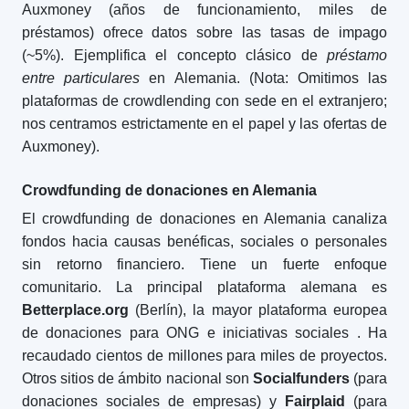
Auxmoney (años de funcionamiento, miles de
préstamos) ofrece datos sobre las tasas de impago
(~5%). Ejemplifica el concepto clásico de
préstamo
entre particulares
en Alemania. (Nota: Omitimos las
plataformas de crowdlending con sede en el extranjero;
nos centramos estrictamente en el papel y las ofertas de
Auxmoney).
Crowdfunding de donaciones en Alemania
El crowdfunding de donaciones en Alemania canaliza
fondos hacia causas benéficas, sociales o personales
sin retorno financiero. Tiene un fuerte enfoque
comunitario. La principal plataforma alemana es
Betterplace.org
(Berlín), la mayor plataforma europea
de donaciones para ONG e iniciativas sociales
. Ha
recaudado cientos de millones para miles de proyectos.
Otros sitios de ámbito nacional son
Socialfunders
(para
donaciones sociales de empresas) y
Fairplaid
(para