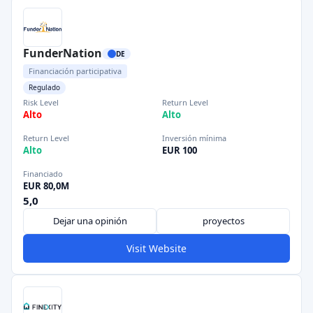
FunderNation
DE
Financiación participativa
Regulado
Risk Level
Return Level
Alto
Alto
Return Level
Inversión mínima
Alto
EUR 100
Financiado
EUR 80,0M
5,0
Dejar una opinión
proyectos
Visit Website