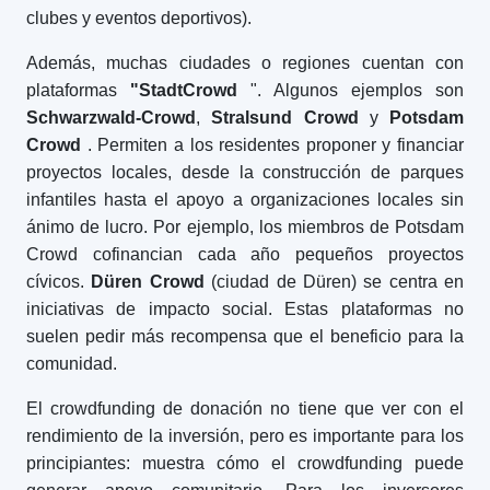
clubes y eventos deportivos).
Además, muchas ciudades o regiones cuentan con
plataformas
"StadtCrowd
". Algunos ejemplos son
Schwarzwald-Crowd
,
Stralsund Crowd
y
Potsdam
Crowd
. Permiten a los residentes proponer y financiar
proyectos locales, desde la construcción de parques
infantiles hasta el apoyo a organizaciones locales sin
ánimo de lucro. Por ejemplo, los miembros de Potsdam
Crowd cofinancian cada año pequeños proyectos
cívicos.
Düren Crowd
(ciudad de Düren) se centra en
iniciativas de impacto social. Estas plataformas no
suelen pedir más recompensa que el beneficio para la
comunidad.
El crowdfunding de donación no tiene que ver con el
rendimiento de la inversión, pero es importante para los
principiantes: muestra cómo el crowdfunding puede