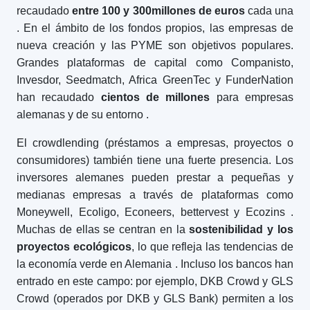
recaudado
entre 100 y 300
millones de euros
cada una
. En el ámbito de los fondos propios, las empresas de
nueva creación y las PYME son objetivos populares.
Grandes plataformas de capital como Companisto,
Invesdor, Seedmatch, Africa GreenTec y FunderNation
han recaudado
cientos de millones
para empresas
alemanas y de su entorno
.
El crowdlending (préstamos a empresas, proyectos o
consumidores) también tiene una fuerte presencia. Los
inversores alemanes pueden prestar a pequeñas y
medianas empresas a través de plataformas como
Moneywell, Ecoligo, Econeers, bettervest y Ecozins
.
Muchas de ellas se centran en la
sostenibilidad y los
proyectos ecológicos
, lo que refleja las tendencias de
la economía verde en Alemania
. Incluso los bancos han
entrado en este campo: por ejemplo, DKB Crowd y GLS
Crowd (operados por DKB y GLS Bank) permiten a los