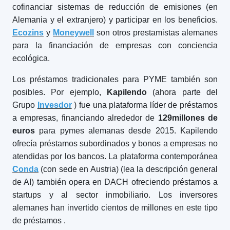
cofinanciar sistemas de reducción de emisiones (en
Alemania y el extranjero) y participar en los beneficios.
Ecozins
y
Moneywell
son otros prestamistas alemanes
para la financiación de empresas con conciencia
ecológica.
Los préstamos tradicionales para PYME también son
posibles. Por ejemplo,
Kapilendo
(ahora parte del
Grupo
Invesdor
) fue una plataforma líder de préstamos
a empresas, financiando alrededor de
129
millones de
euros
para pymes alemanas desde 2015. Kapilendo
ofrecía préstamos subordinados y bonos a empresas no
atendidas por los bancos. La plataforma contemporánea
Conda
(con sede en Austria) (lea la descripción general
de AI) también opera en DACH ofreciendo préstamos a
startups y al sector inmobiliario. Los inversores
alemanes han invertido cientos de millones en este tipo
de préstamos
.