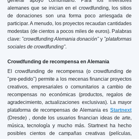
generar apoyo comunitario. Para los inversores
alemanes que se inician en el crowdfunding, los sitios
de donaciones son una forma poco arriesgada de
participar. A menudo, los proyectos recaudan cantidades
modestas (de cientos a pocos miles de euros). Palabras
clave:
"crowdfunding Alemania donación"
y
"plataformas
sociales de crowdfunding".
Crowdfunding de recompensa en Alemania
El crowdfunding de recompensa (o crowdfunding de
"pre-pedido") permite a los mecenas financiar proyectos
creativos, empresariales o comunitarios a cambio de
recompensas no económicas (productos, regalos de
agradecimiento, actualizaciones exclusivas). La mayor
plataforma de recompensas de Alemania es
Startnext
(Dresde)
, donde los usuarios financian ideas de arte,
música, tecnología y mucho más. Startnext ha hecho
posibles cientos de campañas creativas (películas,