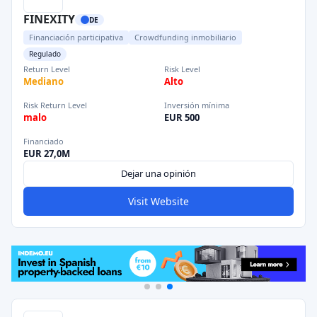
FINEXITY
DE
Financiación participativa
Crowdfunding inmobiliario
Regulado
Return Level
Risk Level
Mediano
Alto
Risk Return Level
Inversión mínima
malo
EUR 500
Financiado
EUR 27,0M
Dejar una opinión
Visit Website