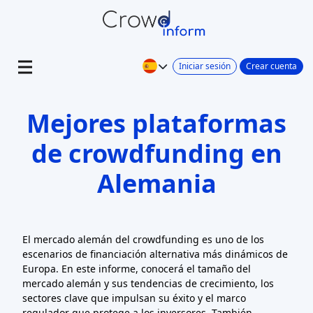
Iniciar sesión
Crear cuenta
Mejores plataformas
de crowdfunding en
Alemania
El mercado alemán del crowdfunding es uno de los
escenarios de financiación alternativa más dinámicos de
Europa. En este informe, conocerá el tamaño del
mercado alemán y sus tendencias de crecimiento, los
sectores clave que impulsan su éxito y el marco
regulador que protege a los inversores. También