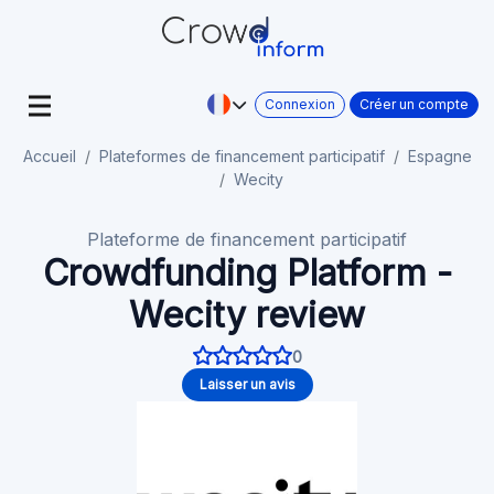
Connexion
Créer un compte
Accueil
Plateformes de financement participatif
Espagne
Wecity
Plateforme de financement participatif
Crowdfunding Platform -
Wecity review
0
Laisser un avis