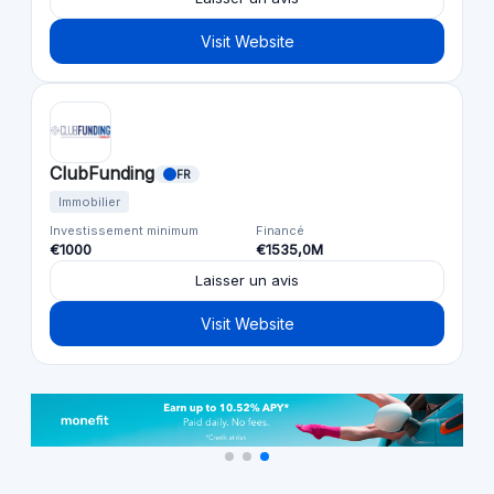
Visit Website
ClubFunding
FR
Immobilier
Investissement minimum
Financé
€1000
€1535,0M
Laisser un avis
Visit Website