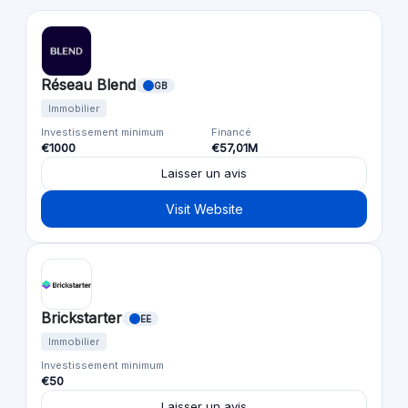
Réseau Blend
GB
Immobilier
Investissement minimum
Financé
€1000
€57,01M
Laisser un avis
Visit Website
Brickstarter
EE
Immobilier
Investissement minimum
€50
Laisser un avis