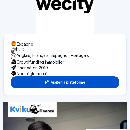
Espagne
EUR
Anglais, Français, Espagnol, Portugais
Crowdfunding immobilier
Financé en 2019
Non réglementé
Visiter la plateforme