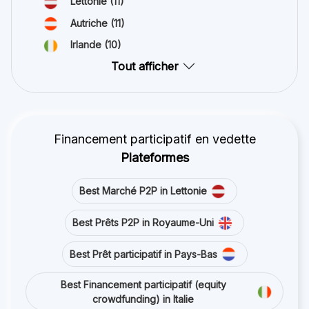
Lettonie
(11)
Autriche
(11)
Irlande
(10)
Tout afficher
Financement participatif en vedette
Plateformes
Best Marché P2P in Lettonie
Best Prêts P2P in Royaume-Uni
Best Prêt participatif in Pays-Bas
Best Financement participatif (equity
crowdfunding) in Italie