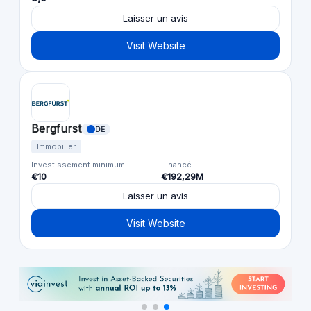
Laisser un avis
Visit Website
Bergfurst
DE
Immobilier
Investissement minimum
Financé
€10
€192,29M
Laisser un avis
Visit Website