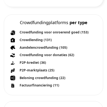
Crowdfundingplatforms
per type
Crowdfunding voor onroerend goed
(153)
Crowdlending
(131)
Aandelencrowdfunding
(105)
Crowdfunding voor donaties
(62)
P2P-krediet
(36)
P2P-marktplaats
(25)
Beloning crowdfunding
(22)
Factuurfinanciering
(11)