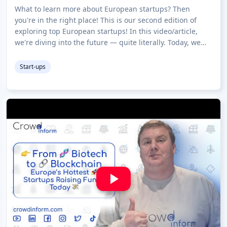
Know 🧬🚀
What to learn more about European startups? Then
you're in the right place! This is our second edition of
exploring top European startups! In this video/article,
we're diving into the future — quite literally. Today, we
explore five groundbreaking s
Start-ups