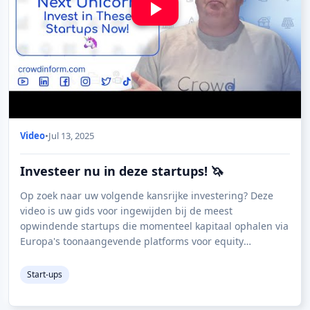
Video
•
Jul 13, 2025
Investeer nu in deze startups! 🦄
Op zoek naar uw volgende kansrijke investering? Deze
video is uw gids voor ingewijden bij de meest
opwindende startups die momenteel kapitaal ophalen via
Europa's toonaangevende platforms voor equity
crowdfunding. Of je nu een doorgewinterde investee
Start-ups