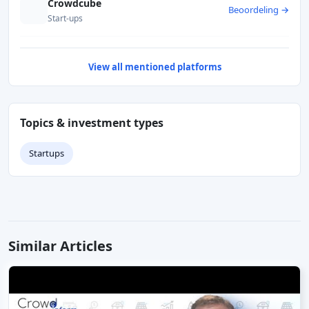
Crowdcube
Beoordeling →
Start-ups
View all mentioned platforms
Topics & investment types
Startups
Similar Articles