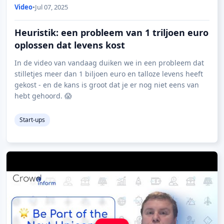
Video
•
Jul 07, 2025
Heuristik: een probleem van 1 triljoen euro
oplossen dat levens kost
In de video van vandaag duiken we in een probleem dat
stilletjes meer dan 1 biljoen euro en talloze levens heeft
gekost - en de kans is groot dat je er nog niet eens van
hebt gehoord. 😱
Start-ups