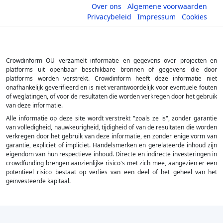
Over ons
Algemene voorwaarden
Privacybeleid
Impressum
Cookies
Crowdinform OU verzamelt informatie en gegevens over projecten en
platforms uit openbaar beschikbare bronnen of gegevens die door
platforms worden verstrekt. Crowdinform heeft deze informatie niet
onafhankelijk geverifieerd en is niet verantwoordelijk voor eventuele fouten
of weglatingen, of voor de resultaten die worden verkregen door het gebruik
van deze informatie.
Alle informatie op deze site wordt verstrekt "zoals ze is", zonder garantie
van volledigheid, nauwkeurigheid, tijdigheid of van de resultaten die worden
verkregen door het gebruik van deze informatie, en zonder enige vorm van
garantie, expliciet of impliciet. Handelsmerken en gerelateerde inhoud zijn
eigendom van hun respectieve inhoud. Directe en indirecte investeringen in
crowdfunding brengen aanzienlijke risico's met zich mee, aangezien er een
potentieel risico bestaat op verlies van een deel of het geheel van het
geïnvesteerde kapitaal.
×