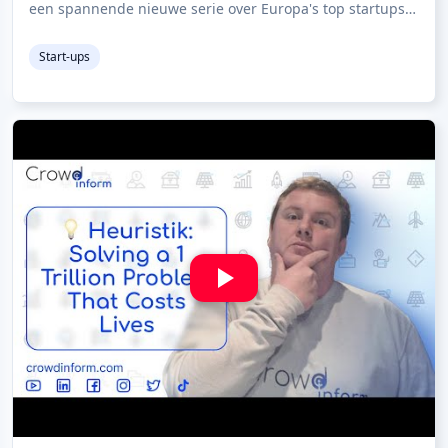
een spannende nieuwe serie over Europa's top startups
die de wereld veranderen 🌍. Het beste
Start-ups