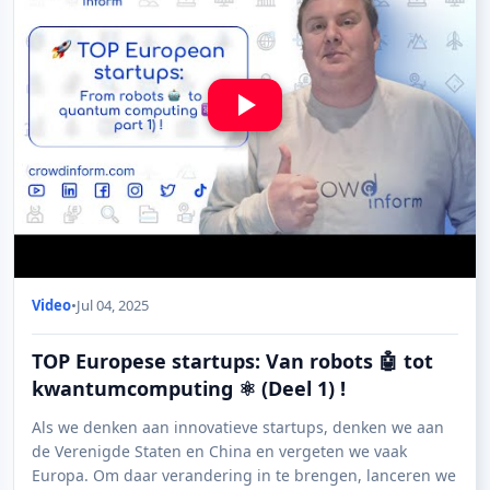
Video
•
Jul 04, 2025
TOP Europese startups: Van robots 🤖 tot
kwantumcomputing ⚛️ (Deel 1) !
Als we denken aan innovatieve startups, denken we aan
de Verenigde Staten en China en vergeten we vaak
Europa. Om daar verandering in te brengen, lanceren we