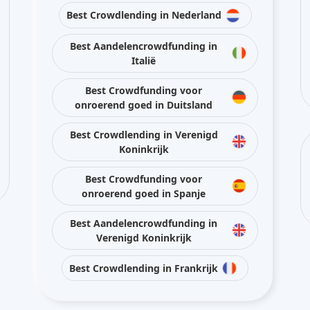
Koninkrijk
Best Crowdfunding voor
onroerend goed in Spanje
Best Aandelencrowdfunding in
Verenigd Koninkrijk
Best Crowdlending in Frankrijk
Blijf met ons in contact via sociale media