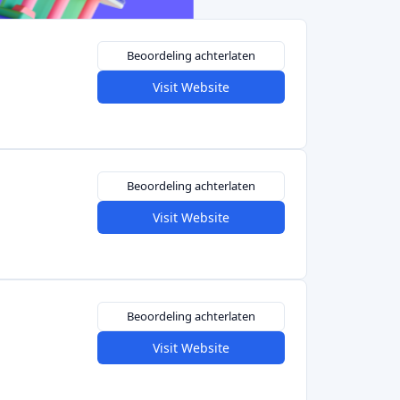
Beoordeling achterlaten
Visit Website
Beoordeling achterlaten
Visit Website
Vorige
1
2
Volgende