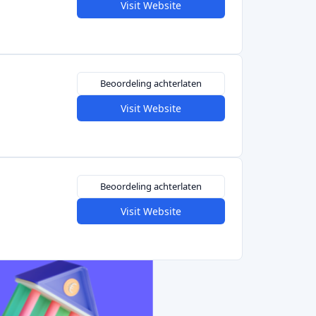
Beoordeling achterlaten
Visit Website
Beoordeling achterlaten
Visit Website