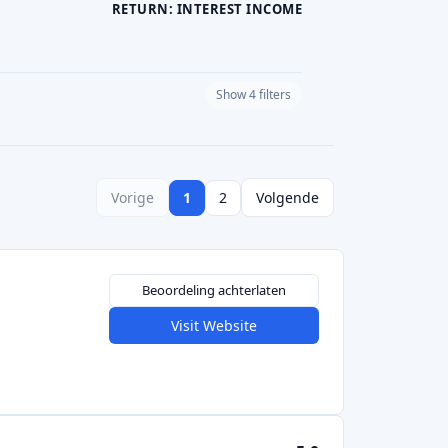
Beoordeling achterlaten
Visit Website
5,0
Beoordeling achterlaten
Visit Website
Beoordeling achterlaten