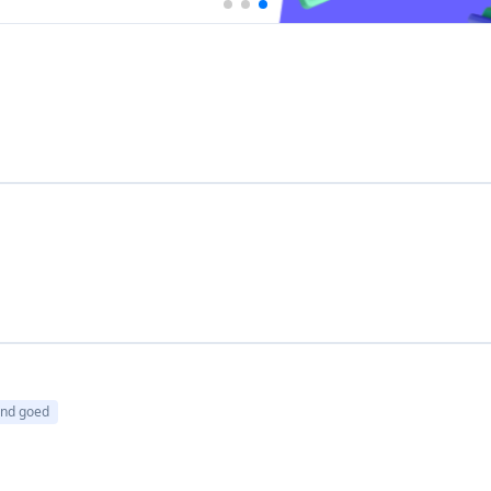
end goed