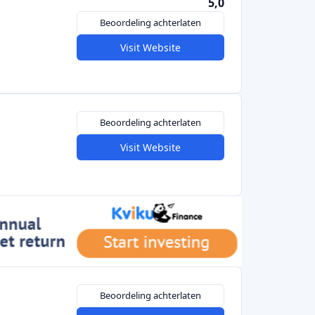
Visit Website
Beoordeling achterlaten
Visit Website
Beoordeling achterlaten
Visit Website