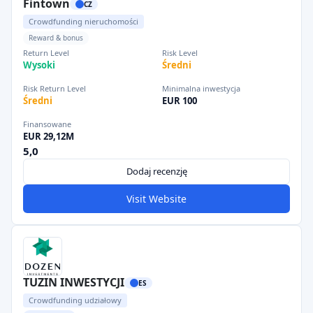
Fintown
CZ
Crowdfunding nieruchomości
Reward & bonus
Return Level
Risk Level
Wysoki
Średni
Risk Return Level
Minimalna inwestycja
Średni
EUR 100
Finansowane
EUR 29,12M
5,0
Dodaj recenzję
Visit Website
TUZIN INWESTYCJI
ES
Crowdfunding udziałowy