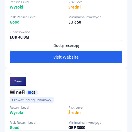
Return Level
Risk Level
Wysoki
Średni
Risk Return Level
Minimalna inwestycja
Good
EUR 50
Finansowane
EUR 40,0M
Dodaj recenzję
Visit Website
WineFi
GB
Crowdfunding udziałowy
Return Level
Risk Level
Wysoki
Średni
Risk Return Level
Minimalna inwestycja
Good
GBP 3000