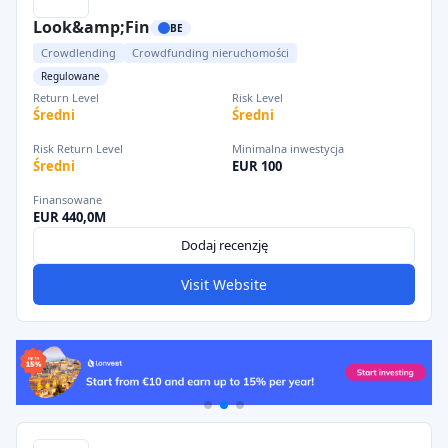
Look&amp;Fin
BE
Crowdlending
Crowdfunding nieruchomości
Regulowane
Return Level
Risk Level
Średni
Średni
Risk Return Level
Minimalna inwestycja
Średni
EUR 100
Finansowane
EUR 440,0M
Dodaj recenzję
Visit Website