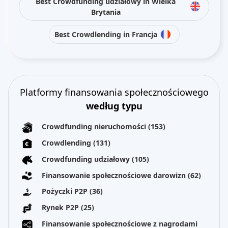
Best Crowdfunding udziałowy in Wielka
Brytania
Best Crowdlending in Francja
Platformy finansowania społecznościowego
według typu
Crowdfunding nieruchomości
(153)
Crowdlending
(131)
Crowdfunding udziałowy
(105)
Finansowanie społecznościowe darowizn
(62)
Pożyczki P2P
(36)
Rynek P2P
(25)
Finansowanie społecznościowe z nagrodami