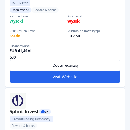
Rynek P2P
Regulowane
Reward & bonus
Return Level
Risk Level
Wysoki
Wysoki
Risk Return Level
Minimalna inwestycja
Średni
EUR 50
Finansowane
EUR 61,49M
5,0
Dodaj recenzję
Visit Website
Splint Invest
CH
Crowdfunding udziałowy
Reward & bonus