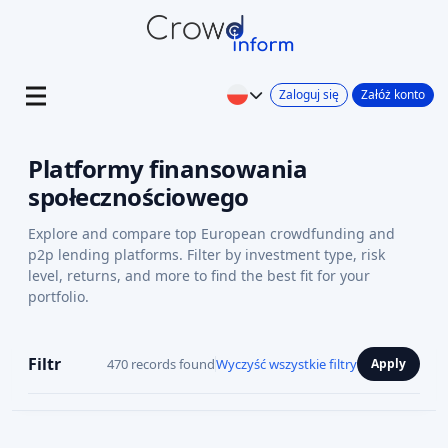
Zaloguj się
Załóż konto
Platformy finansowania
społecznościowego
Explore and compare top European crowdfunding and
p2p lending platforms. Filter by investment type, risk
level, returns, and more to find the best fit for your
portfolio.
Filtr
470 records found
Wyczyść wszystkie filtry
Apply