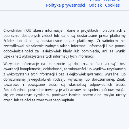
Polityka prywatności
Odcisk
Cookies
Crowdinform OU zbiera informacje i dane o projektach i platformach z
publicznie dostępnych źródeł lub dane są dostarczane przez platformy
źródeł lub dane są dostarczane przez platformy. Crowdinform nie
zweryfikował niezależnie żadnych takich informacji informacji i nie ponosi
odpowiedzialności za jakiekolwiek błędy lub pominięcia, ani za wyniki
uzyskane z wykorzystania tych informacji tych informacji.
Wszystkie informacje na tej stronie są dostarczane "tak jak są", bez
gwarancji kompletności, dokładności, terminowości lub wyników uzyskanych
z wykorzystania tych informacji i bez jakiejkolwiek gwarancji, wyraźnej lub
dorozumianej jakiegokolwiek rodzaju, wyraźnej lub dorozumianej. Znaki
towarowe i powiązane treści są własnością odpowiednich treści.
Bezpośrednie i pośrednie inwestycje w finansowanie społecznościowe wiążą
się ze znacznym ryzykiem, ponieważ istnieje potencjalne ryzyko utraty
części lub całości zainwestowanego kapitału.
×