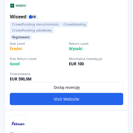
Wiseed
FR
Crowdfunding nieruchomości
Crowdlending
Crowdfunding udziałowy
Regulowane
Risk Level
Return Level
Średni
Wysoki
Risk Return Level
Minimalna inwestycja
Good
EUR 100
Finansowane
EUR 590,0M
Dodaj recenzję
Visit Website