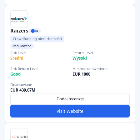
Raizers
FR
Crowdfunding nieruchomości
Regulowane
Risk Level
Return Level
Średni
Wysoki
Risk Return Level
Minimalna inwestycja
Good
EUR 1000
Finansowane
EUR 439,07M
Dodaj recenzję
Visit Website