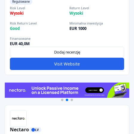
Regulowane
Risk Level
Return Level
Wysoki
Wysoki
Risk Return Level
Minimalna inwestycja
Good
EUR 1000
Finansowane
EUR 40,0M
Dodaj recenzję
Visit Website
Nectaro
LV