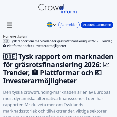
Aanmelden
Account aanmaken
Home
/
Artikelen
/
🇩🇪 Tysk rapport om marknaden för gräsrotsfinansiering 2026: 📈 Trender,
🏦 Plattformar och 💶 Investerarmöjligheter
🇩🇪 Tysk rapport om marknaden
för gräsrotsfinansiering 2026: 📈
Trender, 🏦 Plattformar och 💶
Investerarmöjligheter
Den tyska crowdfunding-marknaden är en av Europas
mest dynamiska alternativa finansscener. I den här
rapporten får du veta mer om Tysklands
marknadsstorlek och tillväxttrender, viktiga sektorer