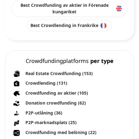
Best Crowdfunding av aktier in Förenade
kungariket
Best Crowdlending in Frankrike
Crowdfundingplatforms
per type
Real Estate Crowdfunding
(153)
Crowdlending
(131)
Crowdfunding av aktier
(105)
Donation crowdfunding
(62)
P2P-utlåning
(36)
P2P-marknadsplats
(25)
Crowdfunding med belöning
(22)