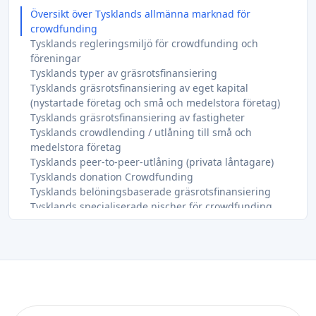
Översikt över Tysklands allmänna marknad för
crowdfunding
Tysklands regleringsmiljö för crowdfunding och
föreningar
Tysklands typer av gräsrotsfinansiering
Tysklands gräsrotsfinansiering av eget kapital
(nystartade företag och små och medelstora företag)
Tysklands gräsrotsfinansiering av fastigheter
Tysklands crowdlending / utlåning till små och
medelstora företag
Tysklands peer-to-peer-utlåning (privata låntagare)
Tysklands donation Crowdfunding
Tysklands belöningsbaserade gräsrotsfinansiering
Tysklands specialiserade nischer för crowdfunding