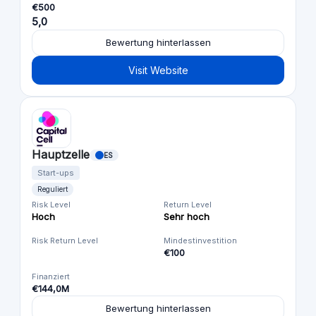
€500
5,0
Bewertung hinterlassen
Visit Website
Hauptzelle
ES
Start-ups
Reguliert
Risk Level
Return Level
Hoch
Sehr hoch
Risk Return Level
Mindestinvestition
€100
Finanziert
€144,0M
Bewertung hinterlassen