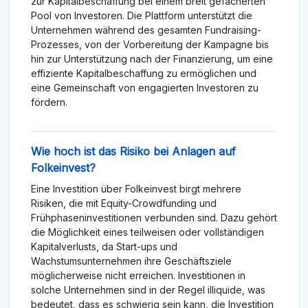
zur Kapitalbeschaffung bei einem breit gefächerten
Pool von Investoren. Die Plattform unterstützt die
Unternehmen während des gesamten Fundraising-
Prozesses, von der Vorbereitung der Kampagne bis
hin zur Unterstützung nach der Finanzierung, um eine
effiziente Kapitalbeschaffung zu ermöglichen und
eine Gemeinschaft von engagierten Investoren zu
fördern.
Wie hoch ist das Risiko bei Anlagen auf
Folkeinvest?
Eine Investition über Folkeinvest birgt mehrere
Risiken, die mit Equity-Crowdfunding und
Frühphaseninvestitionen verbunden sind. Dazu gehört
die Möglichkeit eines teilweisen oder vollständigen
Kapitalverlusts, da Start-ups und
Wachstumsunternehmen ihre Geschäftsziele
möglicherweise nicht erreichen. Investitionen in
solche Unternehmen sind in der Regel illiquide, was
bedeutet, dass es schwierig sein kann, die Investition