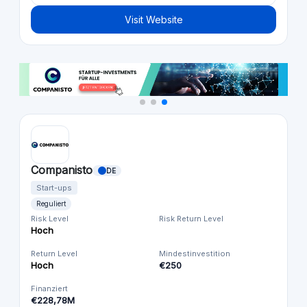
Visit Website
Companisto
DE
Start-ups
Reguliert
Risk Level
Risk Return Level
Hoch
Return Level
Mindestinvestition
Hoch
€250
Finanziert
€228,78M