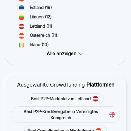
Estland
(19)
Litauen
(12)
Lettland
(11)
Österreich
(11)
Irland
(10)
Alle anzeigen
Ausgewählte Crowdfunding
Plattformen
Best P2P-Marktplatz in Lettland
Best P2P-Kreditvergabe in Vereinigtes
Königreich
Best Crowdlending in Niederlande