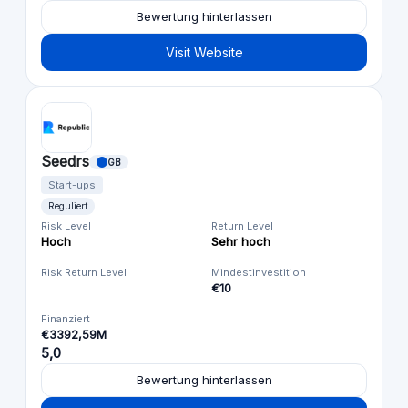
Bewertung hinterlassen
Visit Website
Seedrs
GB
Start-ups
Reguliert
Risk Level
Return Level
Hoch
Sehr hoch
Risk Return Level
Mindestinvestition
€10
Finanziert
€3392,59M
5,0
Bewertung hinterlassen