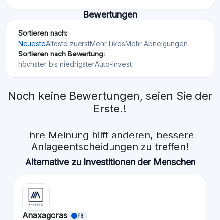
Bewertungen
Sortieren nach:
Neueste
Älteste zuerst
Mehr Likes
Mehr Abneigungen
Sortieren nach Bewertung:
höchster bis niedrigster
Auto-Invest
Noch keine Bewertungen, seien Sie der
Erste.!
Ihre Meinung hilft anderen, bessere
Anlageentscheidungen zu treffen!
Alternative zu Investitionen der Menschen
Anaxagoras
FR