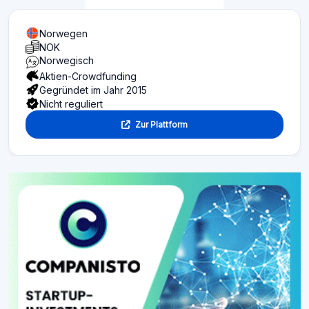
Norwegen
NOK
Norwegisch
Aktien-Crowdfunding
Gegründet im Jahr 2015
Nicht reguliert
Zur Plattform