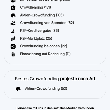
Crowdlending
(131)
Aktien-Crowdfunding
(105)
Crowdfunding von Spenden
(62)
P2P-Kreditvergabe
(36)
P2P-Marktplatz
(25)
Crowdfunding belohnen
(22)
Finanzierung auf Rechnung
(11)
Bestes Crowdfunding
projekte nach Art
Aktien-Crowdfunding
(52)
Bleiben Sie mit uns in den sozialen Medien verbunden