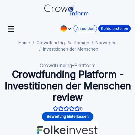
Anmelden
Konto erstellen
Home
Crowdfunding-Plattformen
Norwegen
Investitionen der Menschen
Crowdfunding-Plattform
Crowdfunding Platform -
Investitionen der Menschen
review
0
Bewertung hinterlassen