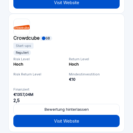
Visit Website
Crowdcube
GB
Start-ups
Reguliert
Risk Level
Return Level
Hoch
Hoch
Risk Return Level
Mindestinvestition
€10
Finanziert
€1357,04M
2,5
Bewertung hinterlassen
Visit Website