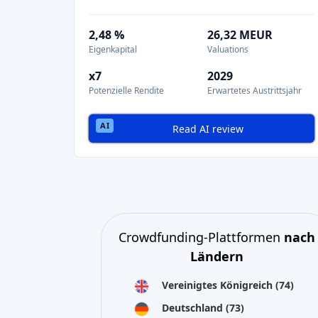
2,48 %
26,32 MEUR
Eigenkapital
Valuations
x7
2029
Potenzielle Rendite
Erwartetes Austrittsjahr
Read AI review
Crowdfunding-Plattformen
nach
Ländern
Vereinigtes Königreich
(74)
Deutschland
(73)