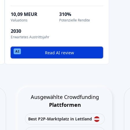
10,09 MEUR
310%
Valuations
Potenzielle Rendite
2030
Erwartetes Austrittsjahr
Read AI review
Ausgewählte Crowdfunding
Plattformen
Best P2P-Marktplatz in Lettland