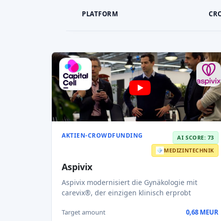
PLATFORM
CR
AKTIEN-CROWDFUNDING
AI SCORE: 73
MEDIZINTECHNIK
Aspivix
Aspivix modernisiert die Gynäkologie mit
carevix®, der einzigen klinisch erprobt
Target amount
0,68 MEUR