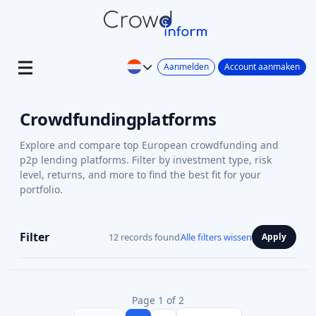
Aanmelden
Account aanmaken
Crowdfundingplatforms
Explore and compare top European crowdfunding and
p2p lending platforms. Filter by investment type, risk
level, returns, and more to find the best fit for your
portfolio.
Filter
12 records found
Alle filters wissen
Apply
Page 1 of 2