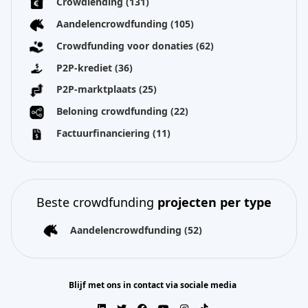
Crowdlending
(131)
Aandelencrowdfunding
(105)
Crowdfunding voor donaties
(62)
P2P-krediet
(36)
P2P-marktplaats
(25)
Beloning crowdfunding
(22)
Factuurfinanciering
(11)
Beste crowdfunding
projecten per type
Aandelencrowdfunding
(52)
Blijf met ons in contact via sociale media