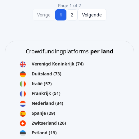
Page 1 of 2
Vorige
1
2
Volgende
Crowdfundingplatforms
per land
Verenigd Koninkrijk
(74)
Duitsland
(73)
Italië
(57)
Frankrijk
(51)
Nederland
(34)
Spanje
(29)
Zwitserland
(26)
Estland
(19)