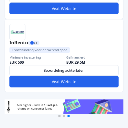
Visit Website
InRento
LT
Crowdfunding voor onroerend goed
Minimale investering
Gefinancierd
EUR 500
EUR 29,5M
Beoordeling achterlaten
Visit Website