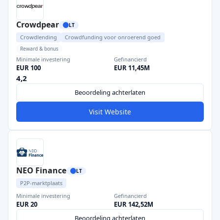
Crowdpear
LT
Crowdlending
Crowdfunding voor onroerend goed
Reward & bonus
Minimale investering
Gefinancierd
EUR 100
EUR 11,45M
4,2
Beoordeling achterlaten
Visit Website
NEO Finance
LT
P2P-marktplaats
Minimale investering
Gefinancierd
EUR 20
EUR 142,52M
Beoordeling achterlaten