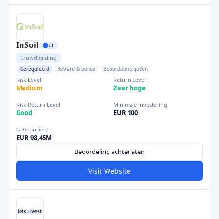
InSoil
LT
Crowdlending
Gereguleerd
Reward & bonus
Beoordeling geven
Risk Level
Return Level
Medium
Zeer hoge
Risk Return Level
Minimale investering
Good
EUR 100
Gefinancierd
EUR 98,45M
Beoordeling achterlaten
Visit Website