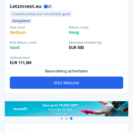
Letsinvest.eu
LT
Crowdfunding voor onroerend goed
Gereguleerd
Risk Level
Return Level
Medium
Hoog
Risk Return Level
Minimale investering
Good
EUR 500
Gefinancierd
EUR 111,0M
Beoordeling achterlaten
Visit Website