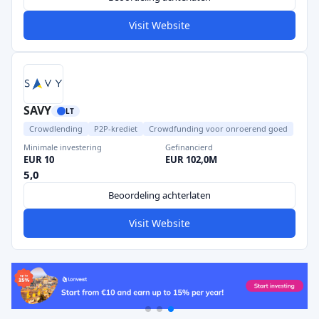
Visit Website
SAVY
LT
Crowdlending
P2P-krediet
Crowdfunding voor onroerend goed
Minimale investering
Gefinancierd
EUR 10
EUR 102,0M
5,0
Beoordeling achterlaten
Visit Website