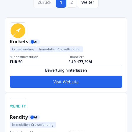
Zurück
1
2
Weiter
Rockets
AT
Crowdlending
Immobilien-Crowdfunding
Mindestinvestition
Finanziert
EUR 50
EUR 177,39M
Bewertung hinterlassen
Visit Website
Rendity
AT
Immobilien-Crowdfunding