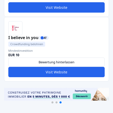
Visit Website
I believe in you
AT
Crowdfunding belohnen
Mindestinvestition
EUR 10
Bewertung hinterlassen
Visit Website