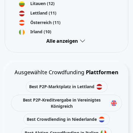
Litauen
(12)
Lettland
(11)
Österreich
(11)
Irland
(10)
Alle anzeigen
Ausgewählte Crowdfunding
Plattformen
Best P2P-Marktplatz in Lettland
Best P2P-Kreditvergabe in Vereinigtes
Königreich
Best Crowdlending in Niederlande
Best Aktien-Crowdfunding in Italien