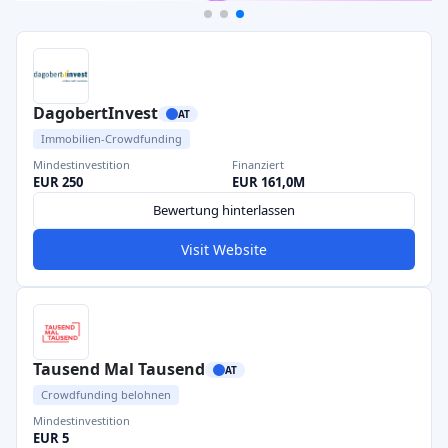
DagobertInvest
AT
Immobilien-Crowdfunding
Mindestinvestition
Finanziert
EUR 250
EUR 161,0M
Bewertung hinterlassen
Visit Website
Tausend Mal Tausend
AT
Crowdfunding belohnen
Mindestinvestition
EUR 5