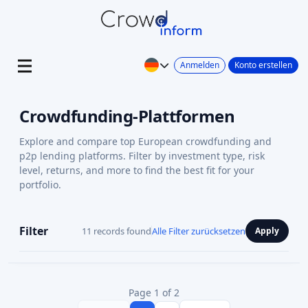
Anmelden
Konto erstellen
Crowdfunding-Plattformen
Explore and compare top European crowdfunding and
p2p lending platforms. Filter by investment type, risk
level, returns, and more to find the best fit for your
portfolio.
Filter
11 records found
Alle Filter zurücksetzen
Apply
Page 1 of 2