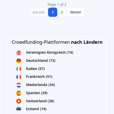
Page 1 of 2
Zurück
1
2
Weiter
Crowdfunding-Plattformen
nach Ländern
Vereinigtes Königreich
(74)
Deutschland
(73)
Italien
(57)
Frankreich
(51)
Niederlande
(34)
Spanien
(29)
Switzerland
(26)
Estland
(19)