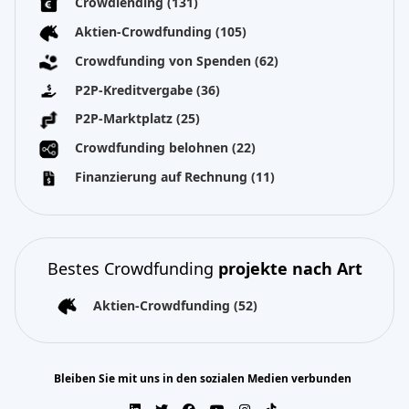
Crowdlending
(131)
Aktien-Crowdfunding
(105)
Crowdfunding von Spenden
(62)
P2P-Kreditvergabe
(36)
P2P-Marktplatz
(25)
Crowdfunding belohnen
(22)
Finanzierung auf Rechnung
(11)
Bestes Crowdfunding
projekte nach Art
Aktien-Crowdfunding
(52)
Bleiben Sie mit uns in den sozialen Medien verbunden