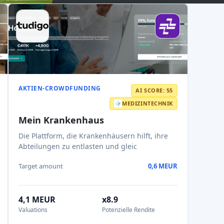
Valuations
Potenzielle Rendite
2033
Erwartetes Austrittsjahr
Read AI review
Ausgewählte Crowdfunding
Plattformen
Best P2P-Marktplatz in Lettland
Best P2P-Kreditvergabe in
Vereinigtes Königreich