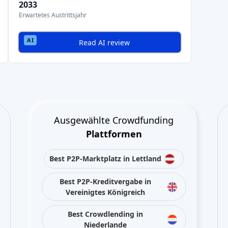
Best Crowdlending in
Niederlande
Best Aktien-Crowdfunding in
Italien
Best Immobilien-Crowdfunding
in Deutschland
Best Crowdlending in
Vereinigtes Königreich
Best Immobilien-Crowdfunding
in Spanien
Best Aktien-Crowdfunding in
Vereinigtes Königreich
Best Crowdlending in Frankreich