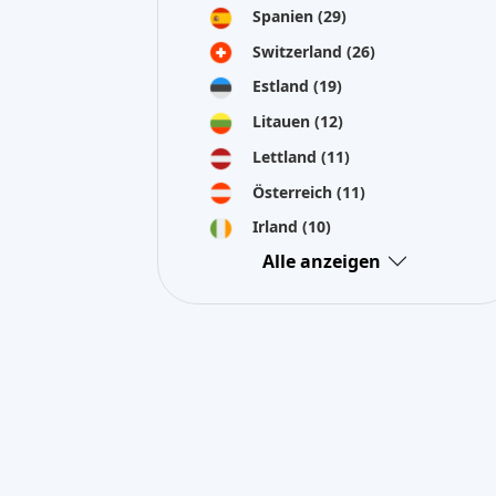
Crowdinform OU sammelt Informationen und Daten über 
hat diese Informationen nicht unabhängig überprüft inf
Verwendung dieser dieser Informationen.
Alle Informationen auf dieser Website werden "wie besehen
sich aus der Nutzung dieser Informationen ergeben, und 
Investitionen in Crowdfunding sind mit erheblichen Risik
×