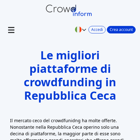
Accedi
Crea account
Le migliori
piattaforme di
crowdfunding in
Repubblica Ceca
Il mercato ceco del crowdfunidng ha molte offerte.
Nonostante nella Repubblica Ceca operino solo una
decina di piattaforme, la maggior parte di esse sono