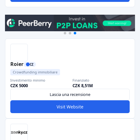
Roier
CZ
Crowdfunding immobiliare
Investimento minimo
Finanziato
CZK 5000
CZK 8,51M
Lascia una recensione
Visit Website