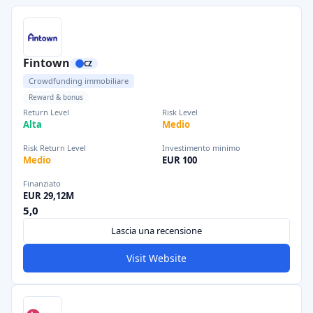
Fintown
CZ
Crowdfunding immobiliare
Reward & bonus
Return Level
Risk Level
Alta
Medio
Risk Return Level
Investimento minimo
Medio
EUR 100
Finanziato
EUR 29,12M
5,0
Lascia una recensione
Visit Website