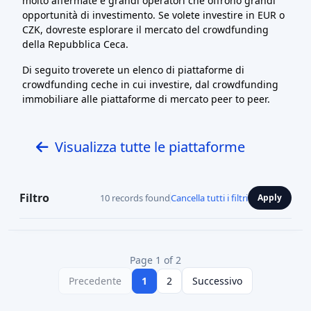
molto affermate e grandi operatori che offrono grandi
opportunità di investimento. Se volete investire in EUR o
CZK, dovreste esplorare il mercato del crowdfunding
della Repubblica Ceca.
Di seguito troverete un elenco di piattaforme di
crowdfunding ceche in cui investire, dal crowdfunding
immobiliare alle piattaforme di mercato peer to peer.
Visualizza tutte le piattaforme
Filtro
10 records found
Cancella tutti i filtri
Apply
Page 1 of 2
Precedente
1
2
Successivo