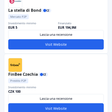
La stella di Bond
CZ
Mercato P2P
Investimento minimo
Finanziato
EUR 5
EUR 194,9M
Lascia una recensione
Visit Website
FinBee Czechia
CZ
Prestito P2P
Investimento minimo
CZK 100
Lascia una recensione
Visit Website