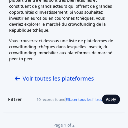
plupart d'entre elles sont très bien établies et
constituent de grands acteurs qui offrent de grandes
opportunités d'investissement. Si vous souhaitez
investir en euros ou en couronnes tchèques, vous
devriez explorer le marché du crowdfunding de la
République tchèque.
Vous trouverez ci-dessous une liste de plateformes de
crowdfunding tchèques dans lesquelles investir, du
crowdfunding immobilier aux plateformes de marché
peer to peer.
Voir toutes les plateformes
Filtrer
10 records found
Effacer tous les filtres
Apply
Page 1 of 2