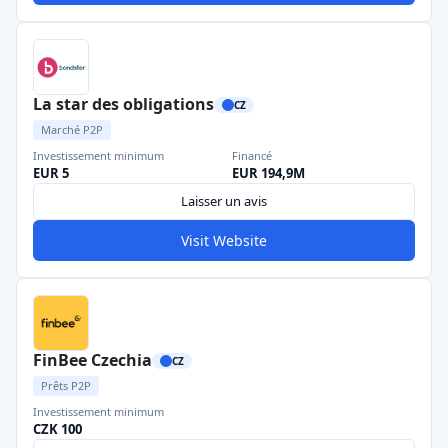
La star des obligations
CZ
Marché P2P
Investissement minimum
Financé
EUR 5
EUR 194,9M
Laisser un avis
Visit Website
FinBee Czechia
CZ
Prêts P2P
Investissement minimum
CZK 100