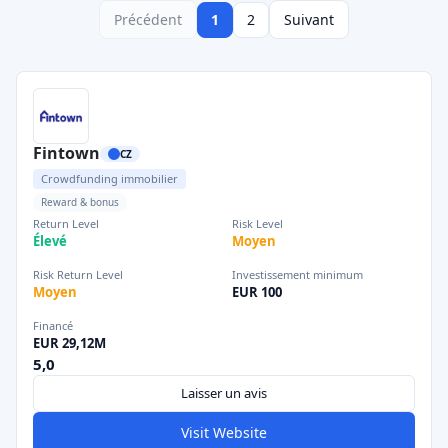
Précédent
1
2
Suivant
Fintown
CZ
Crowdfunding immobilier
Reward & bonus
Return Level
Risk Level
Élevé
Moyen
Risk Return Level
Investissement minimum
Moyen
EUR 100
Financé
EUR 29,12M
5,0
Laisser un avis
Visit Website