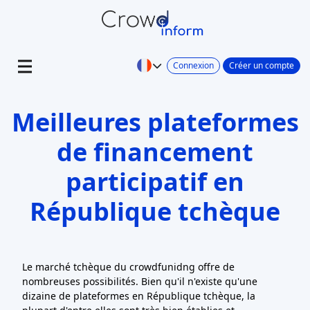
Connexion
Créer un compte
Meilleures plateformes
de financement
participatif en
République tchèque
Le marché tchèque du crowdfunidng offre de
nombreuses possibilités. Bien qu'il n'existe qu'une
dizaine de plateformes en République tchèque, la