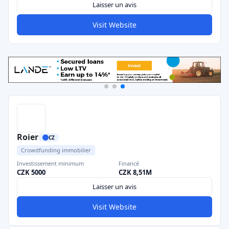
Laisser un avis
Visit Website
Roier
CZ
Crowdfunding immobilier
Investissement minimum
Financé
CZK 5000
CZK 8,51M
Laisser un avis
Visit Website