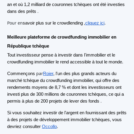
an et où 1,2 milliard de couronnes tchèques ont été investies
.
dans des prêts
Pour en
,
savoir plus sur le crowdlending
cliquez ici
.
Meilleure plateforme de crowdfunding immobilier en
République tchèque
Tout investisseur pense à investir dans l'immobilier et le
crowdfunding immobilier le rend accessible à tout le monde.
par
Commençons
Roier
, l'un des plus grands acteurs du
marché tchèque du crowdfunding immobilier, qui offre des
rendements moyens de 8,7 % et dont les investisseurs ont
investi plus de 300 millions de couronnes tchèques, ce qui a
.
permis à plus de 200 projets de lever des fonds
Si vous souhaitez investir de l'argent en fournissant des prêts
à des projets de développement immobilier tchèques, vous
devriez consulter
Occollo
.