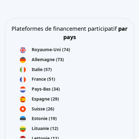
Plateformes de financement participatif
par
pays
Royaume-Uni
(74)
Allemagne
(73)
Italie
(57)
France
(51)
Pays-Bas
(34)
Espagne
(29)
Suisse
(26)
Estonie
(19)
Lituanie
(12)
Lettonie
(11)