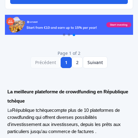
Page 1 of 2
Précédent
1
2
Suivant
La meilleure plateforme de crowdfunding en République
tchèque
La
République tchèque
compte plus de 10 plateformes de
crowdfunding qui offrent diverses possibilités
d'investissement aux investisseurs, depuis les prêts aux
.
particuliers jusqu'au commerce de factures