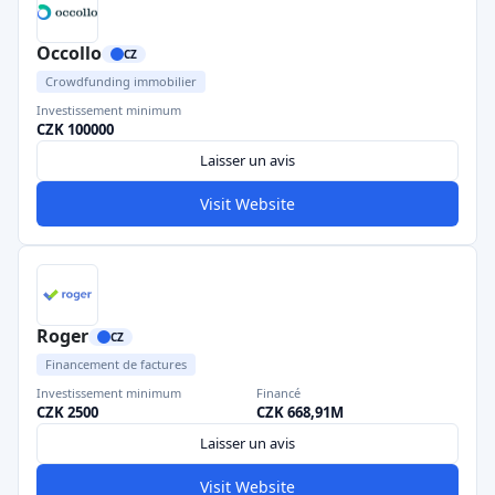
Occollo
CZ
Crowdfunding immobilier
Investissement minimum
CZK 100000
Laisser un avis
Visit Website
Roger
CZ
Financement de factures
Investissement minimum
Financé
CZK 2500
CZK 668,91M
Laisser un avis
Visit Website