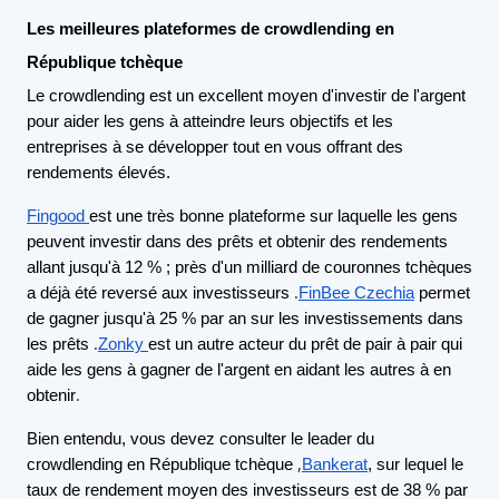
Les meilleures plateformes de crowdlending en
République tchèque
Le crowdlending est un excellent moyen d'investir de l'argent
pour aider les gens à atteindre leurs objectifs et les
entreprises à se développer tout en vous offrant des
rendements élevés.
Fingood
est une très bonne plateforme sur laquelle les gens
peuvent investir dans des prêts et obtenir des rendements
allant jusqu'à 12 % ; près d'un milliard de couronnes tchèques
.
a déjà été reversé aux investisseurs
FinBee Czechia
permet
de gagner jusqu'à 25 % par an sur les investissements dans
.
les prêts
Zonky
est un autre acteur du prêt de pair à pair qui
aide les gens à gagner de l'argent en aidant les autres à en
.
obtenir
Bien entendu, vous devez consulter le leader du
,
crowdlending en République tchèque
Bankerat
, sur lequel le
taux de rendement moyen des investisseurs est de 38 % par