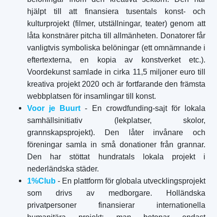
hjälpt till att finansiera tusentals konst- och
kulturprojekt (filmer, utställningar, teater) genom att
låta konstnärer pitcha till allmänheten. Donatorer får
vanligtvis symboliska belöningar (ett omnämnande i
eftertexterna, en kopia av konstverket etc.).
Voordekunst samlade in cirka 11,5 miljoner euro till
kreativa projekt 2020 och är fortfarande den främsta
webbplatsen för insamlingar till konst.
Voor je Buurt
- En crowdfunding-sajt för lokala
samhällsinitiativ (lekplatser, skolor,
grannskapsprojekt). Den låter invånare och
föreningar samla in små donationer från grannar.
Den har stöttat hundratals lokala projekt i
nederländska städer.
1%Club
- En plattform för globala utvecklingsprojekt
som drivs av medborgare. Holländska
privatpersoner finansierar internationella