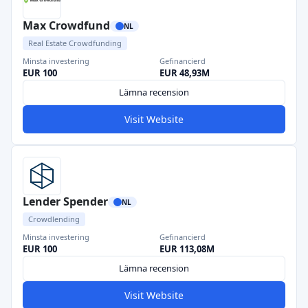
Max Crowdfund
NL
Real Estate Crowdfunding
Minsta investering
Gefinancierd
EUR 100
EUR 48,93M
Lämna recension
Visit Website
Lender Spender
NL
Crowdlending
Minsta investering
Gefinancierd
EUR 100
EUR 113,08M
Lämna recension
Visit Website