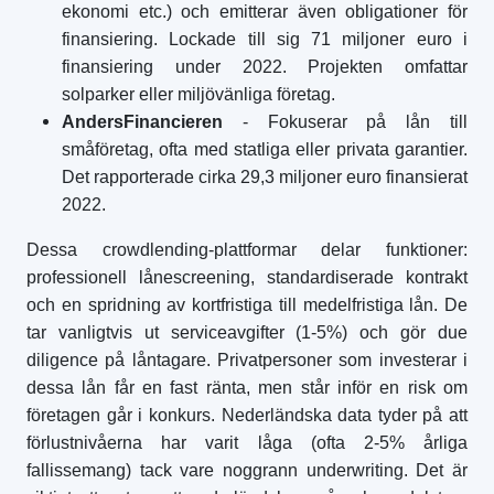
ekonomi etc.) och emitterar även obligationer för
finansiering. Lockade till sig 71 miljoner euro i
finansiering under 2022. Projekten omfattar
solparker eller miljövänliga företag.
AndersFinancieren
- Fokuserar på lån till
småföretag, ofta med statliga eller privata garantier.
Det rapporterade cirka 29,3 miljoner euro finansierat
2022.
Dessa crowdlending-plattformar delar funktioner:
professionell lånescreening, standardiserade kontrakt
och en spridning av kortfristiga till medelfristiga lån. De
tar vanligtvis ut serviceavgifter (1-5%) och gör due
diligence på låntagare. Privatpersoner som investerar i
dessa lån får en fast ränta, men står inför en risk om
företagen går i konkurs. Nederländska data tyder på att
förlustnivåerna har varit låga (ofta 2-5% årliga
fallissemang) tack vare noggrann underwriting. Det är