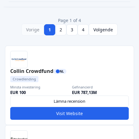
Page 1 of 4
Vorige
1
2
3
4
Volgende
Collin Crowdfund
NL
Crowdlending
Minsta investering
Gefinancierd
EUR 100
EUR 787,13M
Lämna recension
Visit Website