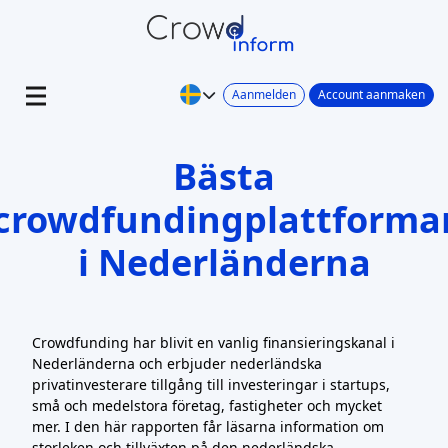
Aanmelden
Account aanmaken
Bästa
crowdfundingplattforma
i Nederländerna
Crowdfunding har blivit en vanlig finansieringskanal i
Nederländerna och erbjuder nederländska
privatinvesterare tillgång till investeringar i startups,
små och medelstora företag, fastigheter och mycket
mer. I den här rapporten får läsarna information om
storleken och tillväxten på den nederländska