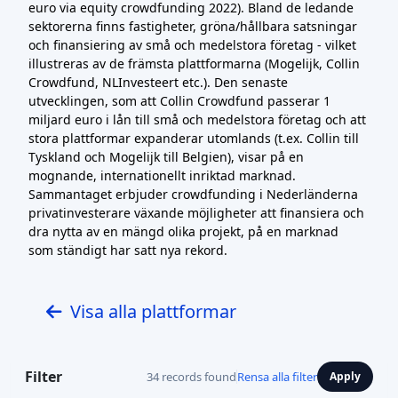
euro via equity crowdfunding 2022). Bland de ledande
sektorerna finns fastigheter, gröna/hållbara satsningar
och finansiering av små och medelstora företag - vilket
illustreras av de främsta plattformarna (Mogelijk, Collin
Crowdfund, NLInvesteert etc.). Den senaste
utvecklingen, som att Collin Crowdfund passerar 1
miljard euro i lån till små och medelstora företag och att
stora plattformar expanderar utomlands (t.ex. Collin till
Tyskland och Mogelijk till Belgien), visar på en
mognande, internationellt inriktad marknad.
Sammantaget erbjuder crowdfunding i Nederländerna
privatinvesterare växande möjligheter att finansiera och
dra nytta av en mängd olika projekt, på en marknad
som ständigt har satt nya rekord.
Visa alla plattformar
Filter
34 records found
Rensa alla filter
Apply