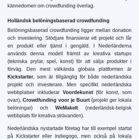
kännedomen om crowdfunding överlag.
Holländsk belöningsbaserad crowdfunding
Belöningsbaserad crowdfunding ligger mellan donation
och investering. Stödjare finansierar ett projekt och får
en produkt eller tjänst i gengäld. I Nederländerna
används denna modell främst av kreativa startups
(tekniska prylar, spel, konst) för att sälja produkter i
förväg. Den mest välkända globala plattformen är
Kickstarter
, som är tillgänglig för både nederländska
projekt och investerare. Men specifikt nederländska
webbplatser inkluderar
Voordekunst
(för konst, som
ovan),
Crowdfunding voor je Buurt
(projekt ger lokala
belöningar) och
WeMakeIt
(nederländsk-belgisk
webbplats för kreativa strävanden).
Nederländska nystartade företag har till exempel startat
på Kickstarter eller Indiegogo, men också på lokala