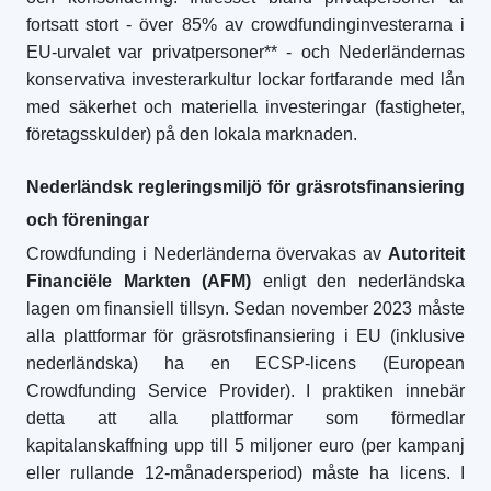
fortsatt stort - över 85% av crowdfundinginvesterarna i
EU-urvalet var privatpersoner** - och Nederländernas
konservativa investerarkultur lockar fortfarande med lån
med säkerhet och materiella investeringar (fastigheter,
företagsskulder) på den lokala marknaden.
Nederländsk regleringsmiljö för gräsrotsfinansiering
och föreningar
Crowdfunding i Nederländerna övervakas av
Autoriteit
Financiële Markten (AFM)
enligt den nederländska
lagen om finansiell tillsyn. Sedan november 2023 måste
alla plattformar för gräsrotsfinansiering i EU (inklusive
nederländska) ha en ECSP-licens (European
Crowdfunding Service Provider). I praktiken innebär
detta att alla plattformar som förmedlar
kapitalanskaffning upp till 5 miljoner euro (per kampanj
eller rullande 12-månadersperiod) måste ha licens. I