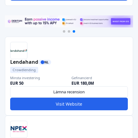
Lendahand
NL
Crowdlending
Minsta investering
Gefinancierd
EUR 50
EUR 180,0M
Lämna recension
Visit Website