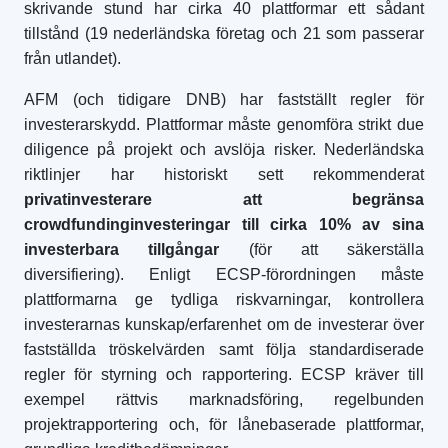
skrivande stund har cirka 40 plattformar ett sådant
tillstånd (19 nederländska företag och 21 som passerar
från utlandet).
AFM (och tidigare DNB) har fastställt regler för
investerarskydd. Plattformar måste genomföra strikt due
diligence på projekt och avslöja risker. Nederländska
riktlinjer har historiskt sett rekommenderat
privatinvesterare att begränsa
crowdfundinginvesteringar till cirka 10% av sina
investerbara tillgångar
(för att säkerställa
diversifiering). Enligt ECSP-förordningen måste
plattformarna ge tydliga riskvarningar, kontrollera
investerarnas kunskap/erfarenhet om de investerar över
fastställda tröskelvärden samt följa standardiserade
regler för styrning och rapportering. ECSP kräver till
exempel rättvis marknadsföring, regelbunden
projektrapportering och, för lånebaserade plattformar,