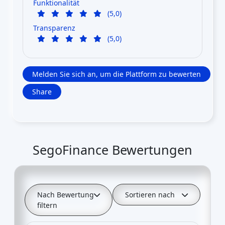
Funktionalität
(5,0)
Transparenz
(5,0)
Melden Sie sich an, um die Plattform zu bewerten
Share
SegoFinance Bewertungen
Nach Bewertung
Sortieren nach
filtern