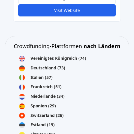
Visit Website
Crowdfunding-Plattformen
nach Ländern
Vereinigtes Königreich
(74)
Deutschland
(73)
Italien
(57)
Frankreich
(51)
Niederlande
(34)
Spanien
(29)
Switzerland
(26)
Estland
(19)