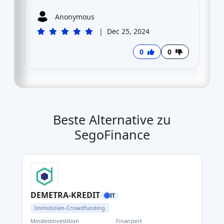
Anonymous
|
Dec 25, 2024
0
0
Beste Alternative zu
SegoFinance
DEMETRA-KREDIT
IT
Immobilien-Crowdfunding
Mindestinvestition
Finanziert