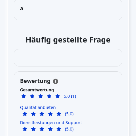
a
Häufig gestellte Frage
Bewertung
Gesamtwertung
5,0 (1)
Qualität anbieten
(5,0)
Dienstleistungen und Support
(5,0)