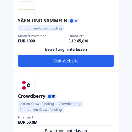
SÄEN UND SAMMELN
FR
Immobilien-Crowdfunding
Mindestinvestition
Finanziert
EUR 1000
EUR 65,0M
Bewertung hinterlassen
Visit Website
Crowdberry
SK
Aktien-Crowdfunding
Crowdlending
Immobilien-Crowdfunding
Finanziert
EUR 50,0M
Bewertung hinterlassen