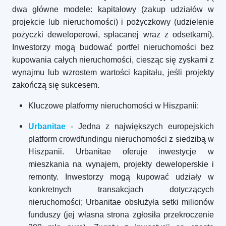
dwa główne modele: kapitałowy (zakup udziałów w
projekcie lub nieruchomości) i pożyczkowy (udzielenie
pożyczki deweloperowi, spłacanej wraz z odsetkami).
Inwestorzy mogą budować portfel nieruchomości bez
kupowania całych nieruchomości, ciesząc się zyskami z
wynajmu lub wzrostem wartości kapitału, jeśli projekty
zakończą się sukcesem.
Kluczowe platformy nieruchomości w Hiszpanii:
Urbanitae
- Jedna z największych europejskich
platform crowdfundingu nieruchomości z siedzibą w
Hiszpanii. Urbanitae oferuje inwestycje w
mieszkania na wynajem, projekty deweloperskie i
remonty. Inwestorzy mogą kupować udziały w
konkretnych transakcjach dotyczących
nieruchomości; Urbanitae obsłużyła setki milionów
funduszy (jej własna strona zgłosiła przekroczenie