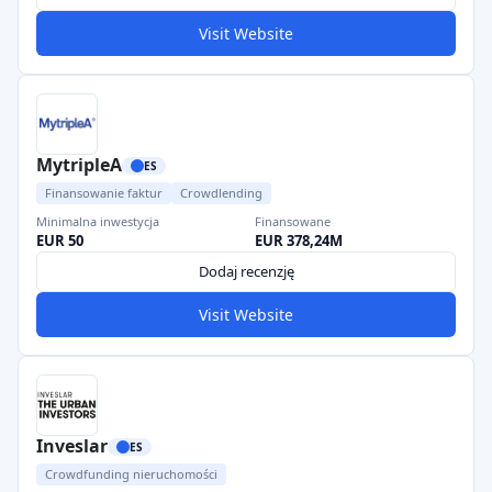
Visit Website
MytripleA
ES
Finansowanie faktur
Crowdlending
Minimalna inwestycja
Finansowane
EUR 50
EUR 378,24M
Dodaj recenzję
Visit Website
Inveslar
ES
Crowdfunding nieruchomości