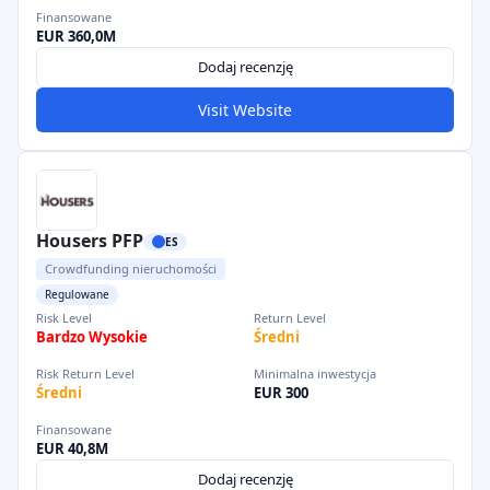
Finansowane
EUR 360,0M
Dodaj recenzję
Visit Website
Housers PFP
ES
Crowdfunding nieruchomości
Regulowane
Risk Level
Return Level
Bardzo Wysokie
Średni
Risk Return Level
Minimalna inwestycja
Średni
EUR 300
Finansowane
EUR 40,8M
Dodaj recenzję