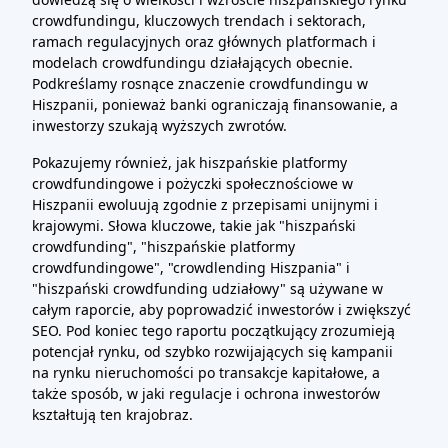
crowdfundingu, kluczowych trendach i sektorach,
ramach regulacyjnych oraz głównych platformach i
modelach crowdfundingu działających obecnie.
Podkreślamy rosnące znaczenie crowdfundingu w
Hiszpanii, ponieważ banki ograniczają finansowanie, a
inwestorzy szukają wyższych zwrotów.
Pokazujemy również, jak hiszpańskie platformy
crowdfundingowe i pożyczki społecznościowe w
Hiszpanii ewoluują zgodnie z przepisami unijnymi i
krajowymi. Słowa kluczowe, takie jak "hiszpański
crowdfunding", "hiszpańskie platformy
crowdfundingowe", "crowdlending Hiszpania" i
"hiszpański crowdfunding udziałowy" są używane w
całym raporcie, aby poprowadzić inwestorów i zwiększyć
SEO. Pod koniec tego raportu początkujący zrozumieją
potencjał rynku, od szybko rozwijających się kampanii
na rynku nieruchomości po transakcje kapitałowe, a
także sposób, w jaki regulacje i ochrona inwestorów
kształtują ten krajobraz.