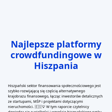
Zaloguj się
Załóż konto
Najlepsze platformy
crowdfundingowe w
Hiszpania
Hiszpański sektor finansowania społecznościowego jest
szybko rozwijającą się częścią alternatywnego
krajobrazu finansowego, łącząc inwestorów detalicznych
ze startupami, MŚP i projektami dotyczącymi
nieruchomości. 🇪🇸💡 W tym raporcie czytelnicy
dowiedzą się o wielkości i wzroście hiszpańskiego rynku