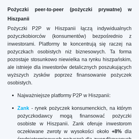
Pożyczki peer-to-peer (pożyczki prywatne) w
Hiszpanii
Pożyczki P2P w Hiszpanii łączą indywidualnych
pożyczkobiorców (konsumentów) bezpośrednio z
inwestorami. Platformy te koncentrują się raczej na
pożyczkach osobistych niż biznesowych. Ta forma
pozostaje stosunkowo niewielka na rynku hiszpańskim,
ale istnieje dla inwestorów detalicznych poszukujących
wyższych zysków poprzez finansowanie pożyczek
osobistych.
Najważniejsze platformy P2P w Hiszpanii:
Zank
- rynek pożyczek konsumenckich, na którym
pożyczkodawcy mogą finansować pożyczki
osobiste w Hiszpanii. Zank oferuje inwestorom
oczekiwane zwroty w wysokości około
+8%
dla