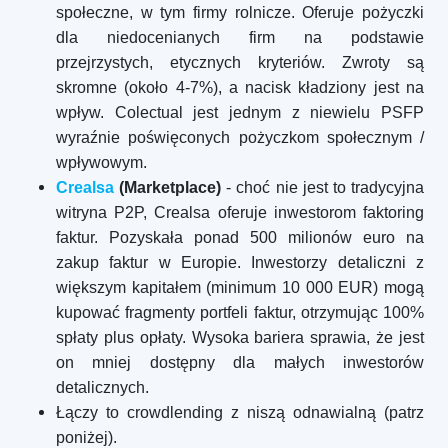
społeczne, w tym firmy rolnicze. Oferuje pożyczki
dla niedocenianych firm na podstawie
przejrzystych, etycznych kryteriów. Zwroty są
skromne (około 4-7%), a nacisk kładziony jest na
wpływ. Colectual jest jednym z niewielu PSFP
wyraźnie poświęconych pożyczkom społecznym /
wpływowym.
Crealsa
(Marketplace)
- choć nie jest to tradycyjna
witryna P2P, Crealsa oferuje inwestorom faktoring
faktur. Pozyskała ponad 500 milionów euro na
zakup faktur w Europie. Inwestorzy detaliczni z
większym kapitałem (minimum 10 000 EUR) mogą
kupować fragmenty portfeli faktur, otrzymując 100%
spłaty plus opłaty. Wysoka bariera sprawia, że jest
on mniej dostępny dla małych inwestorów
detalicznych.
Łączy to crowdlending z niszą odnawialną (patrz
poniżej).