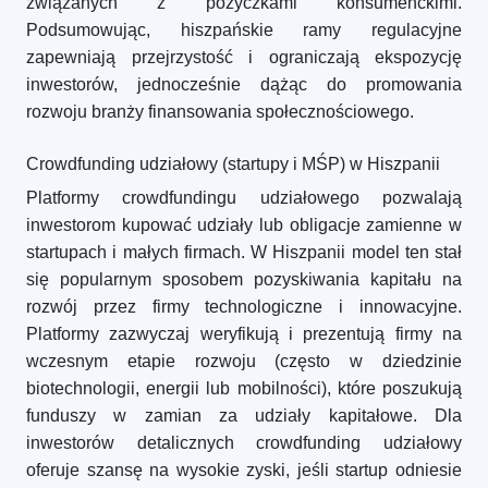
związanych z pożyczkami konsumenckimi.
Podsumowując, hiszpańskie ramy regulacyjne
zapewniają przejrzystość i ograniczają ekspozycję
inwestorów, jednocześnie dążąc do promowania
rozwoju branży finansowania społecznościowego.
Crowdfunding udziałowy (startupy i MŚP) w Hiszpanii
Platformy crowdfundingu udziałowego pozwalają
inwestorom kupować udziały lub obligacje zamienne w
startupach i małych firmach. W Hiszpanii model ten stał
się popularnym sposobem pozyskiwania kapitału na
rozwój przez firmy technologiczne i innowacyjne.
Platformy zazwyczaj weryfikują i prezentują firmy na
wczesnym etapie rozwoju (często w dziedzinie
biotechnologii, energii lub mobilności), które poszukują
funduszy w zamian za udziały kapitałowe. Dla
inwestorów detalicznych crowdfunding udziałowy
oferuje szansę na wysokie zyski, jeśli startup odniesie