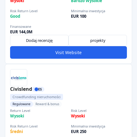
Wysoki
Bardzo Wysokie
Risk Return Level
Minimalna inwestycja
Good
EUR 100
Finansowane
EUR 144,0M
Dodaj recenzję
projekty
Visit Website
Civislend
ES
Crowdfunding nieruchomości
Regulowane
Reward & bonus
Return Level
Risk Level
Wysoki
Wysoki
Risk Return Level
Minimalna inwestycja
Średni
EUR 250