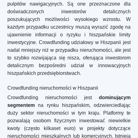
pulpitów nawigacyjnych. Są one przeznaczone dla
doświadczonych inwestorów detalicznych
poszukujących możliwości wysokiego wzrostu. W
każdym przypadku uczestnicy muszą wyrazić zgodę na
ujawnienie informacji o ryzyku i hiszpańskie limity
inwestycyjne. Crowdfunding udziałowy w Hiszpanii jest
nadal mniejszy niż w przypadku nieruchomości, ale jest
to szybko rozwijająca się nisza, oferująca inwestorom
detalicznym bezpośredni udział w innowacyjnych
hiszpańskich przedsiębiorstwach.
Crowdfunding nieruchomości w Hiszpanii
Crowdfunding nieruchomości jest
dominującym
segmentem
na rynku hiszpańskim, odzwierciedlając
duży sektor nieruchomości w tym kraju. Platformy te
pozwalają osobom fizycznym inwestować niewielkie
kwoty (często kilkaset euro) w projekty dotyczące
nieruchomości mieszkalnych lub komercyjnych. Istnieją