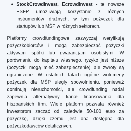
StockCrowdinvest, Ecrowdinvest
- te nowsze
PSFP umożliwiają korzystanie z różnych
instrumentów dłużnych, w tym pożyczek dla
startupów lub MŚP w różnych sektorach.
Platformy crowdfundingowe zazwyczaj weryfikują
pożyczkobiorców i mogą zabezpieczać pożyczki
aktywami spółki lub gwarancjami osobistymi. W
porównaniu do kapitału własnego, ryzyko jest niższe
(pożyczki mogą mieć zabezpieczenie), ale zwroty są
ograniczone. W ostatnich latach ogólne wolumeny
pożyczek dla MŚP uległy spowolnieniu, ponieważ
dominują nieruchomości, ale crowdfunding nadal
zapewnia alternatywny kanał finansowania dla
hiszpańskich firm. Wiele platform pozwala również
inwestorom zacząć od zaledwie 50-100 euro za
pożyczkę, dzięki czemu jest ona dostępna dla
pożyczkodawców detalicznych.