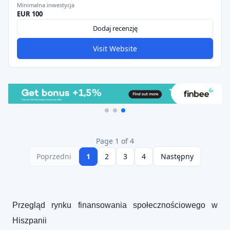
Minimalna inwestycja
EUR 100
Dodaj recenzję
Visit Website
Page 1 of 4
Poprzedni
1
2
3
4
Następny
Przegląd rynku finansowania społecznościowego w
Hiszpanii