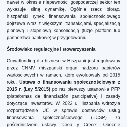
nawet w okresie niepewności gospodarczej sektor ten
wykazuje silną dynamikę. Ogólnie rzecz biorąc,
hiszpański rynek finansowania społecznościowego
dojrzewa wraz z większymi transakcjami, specjalizacją
pionową i stopniową konsolidacją (fuzje platform lub
partnerstwa bankowe) w przygotowaniu.
Środowisko regulacyjne i stowarzyszenia
Crowdfunding dla biznesu w Hiszpanii jest regulowany
przez CNMV (hiszpański organ nadzoru papierów
wartościowych) w ramach, które ewoluowały od 2015
roku.
Ustawa o finansowaniu społecznościowym z
2015 r. (Ley 5/2015)
po raz pierwszy ustanowiła PFP
(plataformas de financiación participativa) i zasady
dotyczące inwestorów. W 2022 r. Hiszpania wdrożyła
rozporządzenie UE w sprawie dostawców usług
finansowania społecznościowego (ECSP) za
pośrednictwem ustawy "Crea y Crece". Obecnie