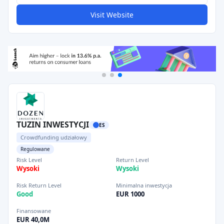
Visit Website
TUZIN INWESTYCJI
ES
Crowdfunding udziałowy
Regulowane
Risk Level
Return Level
Wysoki
Wysoki
Risk Return Level
Minimalna inwestycja
Good
EUR 1000
Finansowane
EUR 40,0M