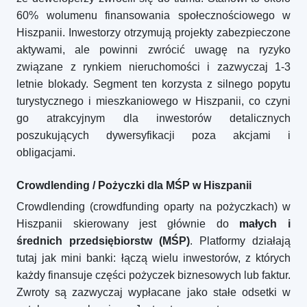
60% wolumenu finansowania społecznościowego w
Hiszpanii. Inwestorzy otrzymują projekty zabezpieczone
aktywami, ale powinni zwrócić uwagę na ryzyko
związane z rynkiem nieruchomości i zazwyczaj 1-3
letnie blokady. Segment ten korzysta z silnego popytu
turystycznego i mieszkaniowego w Hiszpanii, co czyni
go atrakcyjnym dla inwestorów detalicznych
poszukujących dywersyfikacji poza akcjami i
obligacjami.
Crowdlending / Pożyczki dla MŚP w Hiszpanii
Crowdlending (crowdfunding oparty na pożyczkach) w
Hiszpanii skierowany jest głównie do
małych i
średnich przedsiębiorstw (MŚP)
. Platformy działają
tutaj jak mini banki: łączą wielu inwestorów, z których
każdy finansuje części pożyczek biznesowych lub faktur.
Zwroty są zazwyczaj wypłacane jako stałe odsetki w