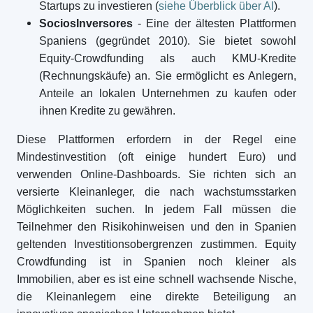
Startups zu investieren (
siehe Überblick über AI
).
SociosInversores
- Eine der ältesten Plattformen
Spaniens (gegründet 2010). Sie bietet sowohl
Equity-Crowdfunding als auch KMU-Kredite
(Rechnungskäufe) an. Sie ermöglicht es Anlegern,
Anteile an lokalen Unternehmen zu kaufen oder
ihnen Kredite zu gewähren.
Diese Plattformen erfordern in der Regel eine
Mindestinvestition (oft einige hundert Euro) und
verwenden Online-Dashboards. Sie richten sich an
versierte Kleinanleger, die nach wachstumsstarken
Möglichkeiten suchen. In jedem Fall müssen die
Teilnehmer den Risikohinweisen und den in Spanien
geltenden Investitionsobergrenzen zustimmen. Equity
Crowdfunding ist in Spanien noch kleiner als
Immobilien, aber es ist eine schnell wachsende Nische,
die Kleinanlegern eine direkte Beteiligung an