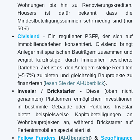
Wohnungen bis hin zu Renovierungskrediten.
Housers ist dafür bekannt, dass die
Mindestbeteiligungssummen sehr niedrig sind (nur
50 €).
Civislend
- Ein regulierter PSFP, der sich auf
Immobiliendarlehen konzentriert. Civislend bringt
Anleger mit spanischen Bauträgern zusammen und
vergibt kurzfristige, durch Immobilien besicherte
Darlehen. Ziel ist es, den Anlegern stetige Renditen
(~5-7%) zu bieten und gleichzeitig Bauprojekte zu
finanzieren (
lesen Sie den AI-Überblick
).
Inveslar / Brickstarter
- Diese (oben nicht
genannten) Plattformen ermöglichen Investitionen
in bestimmte Gebäude oder Portfolios. Inveslar
bietet beispielsweise Kapitalbeteiligungen an
Wohnbauprojekten an, während Brickstarter auf
Ferienimmobilien spezialisiert ist.
Fellow Funders
(
AI-Übersicht
) &
SegoFinance