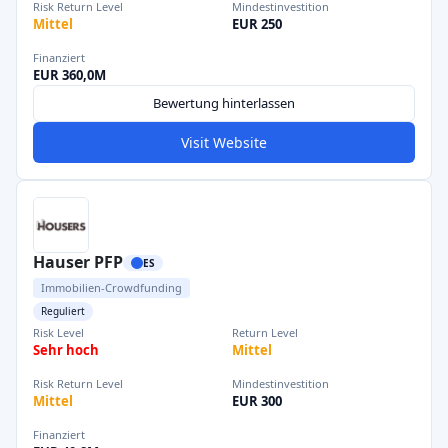
Risk Return Level
Mindestinvestition
Mittel
EUR 250
Finanziert
EUR 360,0M
Bewertung hinterlassen
Visit Website
Hauser PFP
ES
Immobilien-Crowdfunding
Reguliert
Risk Level
Return Level
Sehr hoch
Mittel
Risk Return Level
Mindestinvestition
Mittel
EUR 300
Finanziert