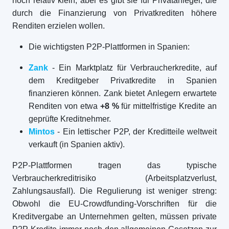
noch relativ klein, aber es gibt sie für Privatanleger, die
durch die Finanzierung von Privatkrediten höhere
Renditen erzielen wollen.
Die wichtigsten P2P-Plattformen in Spanien:
Zank
- Ein Marktplatz für Verbraucherkredite, auf
dem Kreditgeber Privatkredite in Spanien
finanzieren können. Zank bietet Anlegern erwartete
Renditen von etwa
+8 %
für mittelfristige Kredite an
geprüfte Kreditnehmer.
Mintos
- Ein lettischer P2P, der Kreditteile weltweit
verkauft (in Spanien aktiv).
P2P-Plattformen tragen das typische
Verbraucherkreditrisiko (Arbeitsplatzverlust,
Zahlungsausfall). Die Regulierung ist weniger streng:
Obwohl die EU-Crowdfunding-Vorschriften für die
Kreditvergabe an Unternehmen gelten, müssen private