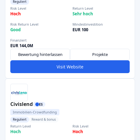
Reguliert
Risk Level
Return Level
Hoch
Sehr hoch
Risk Return Level
Mindestinvestition
Good
EUR 100
Finanziert
EUR 144,0M
Bewertung hinterlassen
Projekte
Visit Website
Civislend
ES
Immobilien-Crowdfunding
Reguliert
Reward & bonus
Return Level
Risk Level
Hoch
Hoch