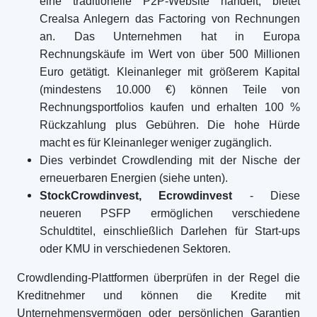
eine traditionelle P2P-Website handelt, bietet
Crealsa Anlegern das Factoring von Rechnungen
an. Das Unternehmen hat in Europa
Rechnungskäufe im Wert von über 500 Millionen
Euro getätigt. Kleinanleger mit größerem Kapital
(mindestens 10.000 €) können Teile von
Rechnungsportfolios kaufen und erhalten 100 %
Rückzahlung plus Gebühren. Die hohe Hürde
macht es für Kleinanleger weniger zugänglich.
Dies verbindet Crowdlending mit der Nische der
erneuerbaren Energien (siehe unten).
StockCrowdinvest, Ecrowdinvest
- Diese
neueren PSFP ermöglichen verschiedene
Schuldtitel, einschließlich Darlehen für Start-ups
oder KMU in verschiedenen Sektoren.
Crowdlending-Plattformen überprüfen in der Regel die
Kreditnehmer und können die Kredite mit
Unternehmensvermögen oder persönlichen Garantien