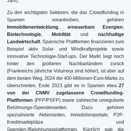
Jahr).
Zu den wichtigsten Sektoren, die das Crowdfunding in
Spanien vorantreiben, gehören
Immobilienentwicklung
,
erneuerbare Energien
,
Biotechnologie
,
Mobilität
und
nachhaltige
Landwirtschaft
. Spanische Plattformen finanzieren zum
Beispiel aktiv Solar- und Windkraftprojekte sowie
innovative Technologie-Start-ups. Der Markt liegt noch
hinter den größeren Nachbarländern zurück
(Frankreichs jährliche Volumina sind höher), ist aber auf
dem besten Weg, 2024 die 400-Millionen-Euro-Marke zu
überschreiten. Ende 2023 gibt es in Spanien etwa
27
von der CNMV zugelassene Crowdfunding-
Plattformen
(PFP/PSFP) sowie zahlreiche unregulierte
Belohnungs-/Spendenseiten. Dazu gehören
spezialisierte Aktienseiten, Immobilienportale, P2P-
Kreditmarktplätze und
Spenden-/Belohnungsplattformen. Kürzlich gab die