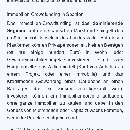
innovativen spanischen Unternehmen bietet.
Immobilien-Crowdfunding in Spanien
Das Immobilien-Crowdfunding ist
das dominierende
Segment
auf dem spanischen Markt und spiegelt den
großen Immobiliensektor des Landes wider. Auf diesen
Plattformen können Privatpersonen mit kleinen Beträgen
(oft nur einige hundert Euro) in Wohn- oder
Gewerbeimmobilienprojekte investieren. Es gibt zwei
Hauptmodelle: das Aktienmodell (Kauf von Anteilen an
einem Projekt oder einer Immobilie) und das
Kreditmodell (Gewährung eines Darlehens an einen
Bauträger, das mit Zinsen zurückgezahlt wird).
Investoren können ein Immobilienportfolio aufbauen,
ohne ganze Immobilien zu kaufen, und dabei in den
Genuss von Mietrenditen oder Kapitalzuwachs kommen,
wenn die Projekte erfolgreich sind.
Wichtige Immobilienplattformen in Spanien: