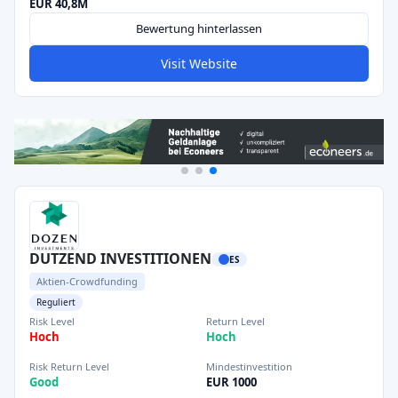
EUR 40,8M
Bewertung hinterlassen
Visit Website
DUTZEND INVESTITIONEN
ES
Aktien-Crowdfunding
Reguliert
Risk Level
Return Level
Hoch
Hoch
Risk Return Level
Mindestinvestition
Good
EUR 1000