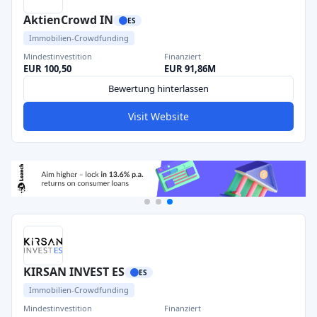
AktienCrowd IN
ES
Immobilien-Crowdfunding
Mindestinvestition
Finanziert
EUR 100,50
EUR 91,86M
Bewertung hinterlassen
Visit Website
KIRSAN INVEST ES
ES
Immobilien-Crowdfunding
Mindestinvestition
Finanziert