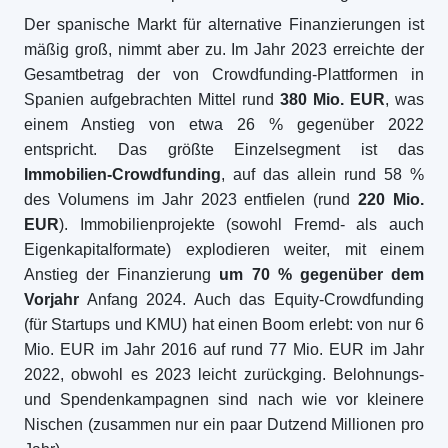
Der spanische Markt für alternative Finanzierungen ist
mäßig groß, nimmt aber zu. Im Jahr 2023 erreichte der
Gesamtbetrag der von Crowdfunding-Plattformen in
Spanien aufgebrachten Mittel rund
380 Mio. EUR
, was
einem Anstieg von etwa 26 % gegenüber 2022
entspricht. Das größte Einzelsegment ist das
Immobilien-Crowdfunding
, auf das allein rund 58 %
des Volumens im Jahr 2023 entfielen (rund
220 Mio.
EUR
). Immobilienprojekte (sowohl Fremd- als auch
Eigenkapitalformate) explodieren weiter, mit einem
Anstieg der Finanzierung
um 70 % gegenüber dem
Vorjahr
Anfang 2024. Auch das Equity-Crowdfunding
(für Startups und KMU) hat einen Boom erlebt: von nur 6
Mio. EUR im Jahr 2016 auf rund 77 Mio. EUR im Jahr
2022, obwohl es 2023 leicht zurückging. Belohnungs-
und Spendenkampagnen sind nach wie vor kleinere
Nischen (zusammen nur ein paar Dutzend Millionen pro