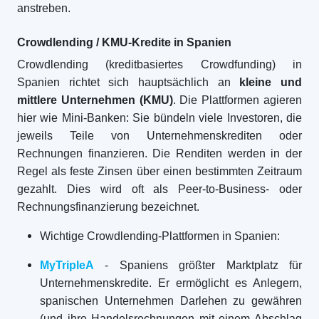
anstreben.
Crowdlending / KMU-Kredite in Spanien
Crowdlending (kreditbasiertes Crowdfunding) in
Spanien richtet sich hauptsächlich an
kleine und
mittlere Unternehmen (KMU)
. Die Plattformen agieren
hier wie Mini-Banken: Sie bündeln viele Investoren, die
jeweils Teile von Unternehmenskrediten oder
Rechnungen finanzieren. Die Renditen werden in der
Regel als feste Zinsen über einen bestimmten Zeitraum
gezahlt. Dies wird oft als Peer-to-Business- oder
Rechnungsfinanzierung bezeichnet.
Wichtige Crowdlending-Plattformen in Spanien:
MyTripleA
- Spaniens größter Marktplatz für
Unternehmenskredite. Er ermöglicht es Anlegern,
spanischen Unternehmen Darlehen zu gewähren
(und ihre Handelsrechnungen mit einem Abschlag