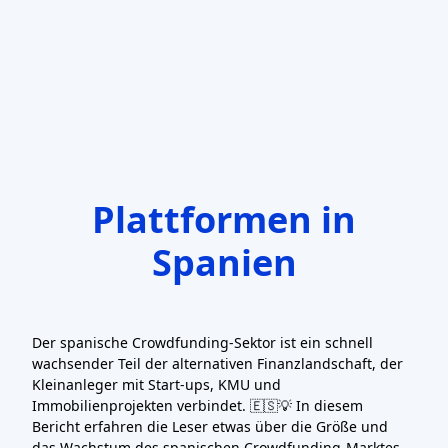
Anmelden
Konto erstellen
Beste Crowdfunding-
Plattformen in
Spanien
Der spanische Crowdfunding-Sektor ist ein schnell
wachsender Teil der alternativen Finanzlandschaft, der
Kleinanleger mit Start-ups, KMU und
Immobilienprojekten verbindet. 🇪🇸💡 In diesem
Bericht erfahren die Leser etwas über die Größe und
das Wachstum des spanischen Crowdfunding-Marktes,