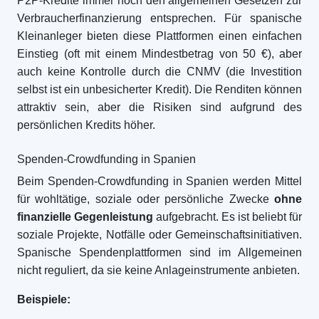
P2P-Kredite immer noch den allgemeinen Gesetzen zur
Verbraucherfinanzierung entsprechen. Für spanische
Kleinanleger bieten diese Plattformen einen einfachen
Einstieg (oft mit einem Mindestbetrag von 50 €), aber
auch keine Kontrolle durch die CNMV (die Investition
selbst ist ein unbesicherter Kredit). Die Renditen können
attraktiv sein, aber die Risiken sind aufgrund des
persönlichen Kredits höher.
Spenden-Crowdfunding in Spanien
Beim Spenden-Crowdfunding in Spanien werden Mittel
für wohltätige, soziale oder persönliche Zwecke
ohne
finanzielle Gegenleistung
aufgebracht. Es ist beliebt für
soziale Projekte, Notfälle oder Gemeinschaftsinitiativen.
Spanische Spendenplattformen sind im Allgemeinen
nicht reguliert, da sie keine Anlageinstrumente anbieten.
Beispiele: