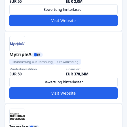
EUR 50
EUR 2,0M
Bewertung hinterlassen
Visit Website
MytripleA
ES
Finanzierung auf Rechnung
Crowdlending
Mindestinvestition
Finanziert
EUR 50
EUR 378,24M
Bewertung hinterlassen
Visit Website