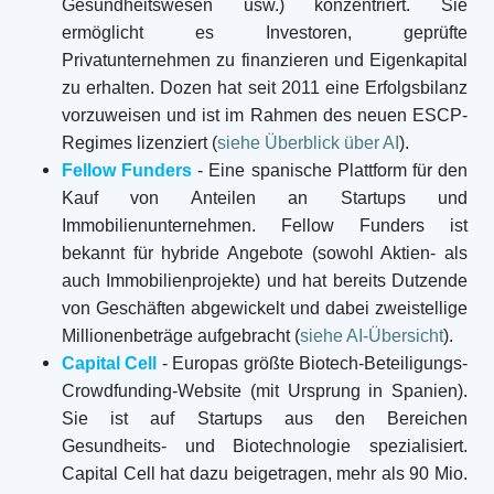
Gesundheitswesen usw.) konzentriert. Sie
ermöglicht es Investoren, geprüfte
Privatunternehmen zu finanzieren und Eigenkapital
zu erhalten. Dozen hat seit 2011 eine Erfolgsbilanz
vorzuweisen und ist im Rahmen des neuen ESCP-
Regimes lizenziert (
siehe Überblick über AI
).
Fellow Funders
- Eine spanische Plattform für den
Kauf von Anteilen an Startups und
Immobilienunternehmen. Fellow Funders ist
bekannt für hybride Angebote (sowohl Aktien- als
auch Immobilienprojekte) und hat bereits Dutzende
von Geschäften abgewickelt und dabei zweistellige
Millionenbeträge aufgebracht (
siehe AI-Übersicht
).
Capital Cell
- Europas größte Biotech-Beteiligungs-
Crowdfunding-Website (mit Ursprung in Spanien).
Sie ist auf Startups aus den Bereichen
Gesundheits- und Biotechnologie spezialisiert.
Capital Cell hat dazu beigetragen, mehr als 90 Mio.