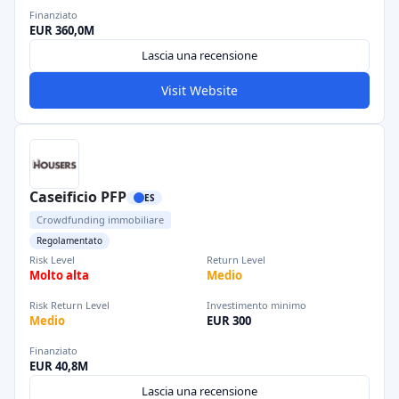
Finanziato
EUR 360,0M
Lascia una recensione
Visit Website
Caseificio PFP
ES
Crowdfunding immobiliare
Regolamentato
Risk Level
Return Level
Molto alta
Medio
Risk Return Level
Investimento minimo
Medio
EUR 300
Finanziato
EUR 40,8M
Lascia una recensione