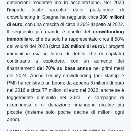
dimensioni moderate ma in accelerazione. Nel 2023
l'importo totale raccolto dalle piattaforme di
crowdfunding in Spagna ha raggiunto circa
380 milioni
di euro
, con una crescita di circa il 26% rispetto al 2022.
Il segmento più grande è quello del
crowdfunding
immobiliare
, che da solo ha rappresentato circa il 58%
dei volumi del 2023 (circa
220 milioni di euro
). I progetti
immobiliari (sia in forma di debito che di capitale)
continuano a esplodere, con un aumento dei
finanziamenti
del 70% su base annua
nei primi mesi
del 2024. Anche l'equity crowdfunding (per startup e
PMI) ha registrato un boom: da appena 6 milioni di euro
nel 2016 a circa 77 milioni di euro nel 2022, anche se è
leggermente diminuito nel 2023. Le campagne di
ricompensa e di donazione rimangono nicchie più
piccole (insieme solo poche decine di milioni ogni
anno).