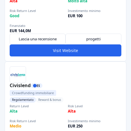
Alta
Molto alta
Risk Return Level
Investimento minimo
Good
EUR 100
Finanziato
EUR 144,0M
Lascia una recensione
progetti
Visit Website
Civislend
ES
Crowdfunding immobiliare
Regolamentato
Reward & bonus
Return Level
Risk Level
Alta
Alta
Risk Return Level
Investimento minimo
Medio
EUR 250