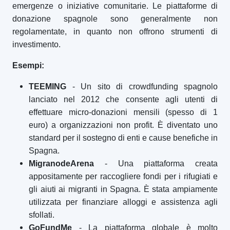
emergenze o iniziative comunitarie. Le piattaforme di
donazione spagnole sono generalmente non
regolamentate, in quanto non offrono strumenti di
investimento.
Esempi:
TEEMING
- Un sito di crowdfunding spagnolo
lanciato nel 2012 che consente agli utenti di
effettuare micro-donazioni mensili (spesso di 1
euro) a organizzazioni non profit. È diventato uno
standard per il sostegno di enti e cause benefiche in
Spagna.
MigranodeArena
- Una piattaforma creata
appositamente per raccogliere fondi per i rifugiati e
gli aiuti ai migranti in Spagna. È stata ampiamente
utilizzata per finanziare alloggi e assistenza agli
sfollati.
GoFundMe
- La piattaforma globale è molto