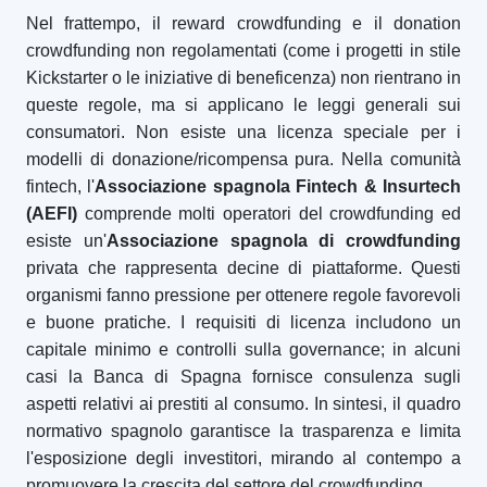
Nel frattempo, il reward crowdfunding e il donation
crowdfunding non regolamentati (come i progetti in stile
Kickstarter o le iniziative di beneficenza) non rientrano in
queste regole, ma si applicano le leggi generali sui
consumatori. Non esiste una licenza speciale per i
modelli di donazione/ricompensa pura. Nella comunità
fintech, l'
Associazione spagnola Fintech & Insurtech
(AEFI)
comprende molti operatori del crowdfunding ed
esiste un'
Associazione spagnola di crowdfunding
privata che rappresenta decine di piattaforme. Questi
organismi fanno pressione per ottenere regole favorevoli
e buone pratiche. I requisiti di licenza includono un
capitale minimo e controlli sulla governance; in alcuni
casi la Banca di Spagna fornisce consulenza sugli
aspetti relativi ai prestiti al consumo. In sintesi, il quadro
normativo spagnolo garantisce la trasparenza e limita
l'esposizione degli investitori, mirando al contempo a
promuovere la crescita del settore del crowdfunding.