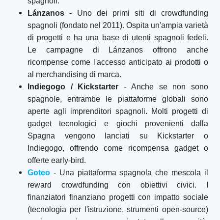
spagnoli.
Lánzanos
- Uno dei primi siti di crowdfunding
spagnoli (fondato nel 2011). Ospita un'ampia varietà
di progetti e ha una base di utenti spagnoli fedeli.
Le campagne di Lánzanos offrono anche
ricompense come l'accesso anticipato ai prodotti o
al merchandising di marca.
Indiegogo / Kickstarter
- Anche se non sono
spagnole, entrambe le piattaforme globali sono
aperte agli imprenditori spagnoli. Molti progetti di
gadget tecnologici e giochi provenienti dalla
Spagna vengono lanciati su Kickstarter o
Indiegogo, offrendo come ricompensa gadget o
offerte early-bird.
Goteo
- Una piattaforma spagnola che mescola il
reward crowdfunding con obiettivi civici. I
finanziatori finanziano progetti con impatto sociale
(tecnologia per l'istruzione, strumenti open-source)