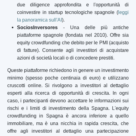
due diligence approfondita e l'opportunità di
coinvestire in startup tecnologiche spagnole (
leggi
la panoramica sull'AI
).
SociosInversores
- Una delle più antiche
piattaforme spagnole (fondata nel 2010). Offre sia
equity crowdfunding che debito per le PMI (acquisto
di fatture). Consente agli investitori di acquistare
azioni di società locali o di concedere prestiti.
Queste piattaforme richiedono in genere un investimento
minimo (spesso poche centinaia di euro) e utilizzano
cruscotti online. Si rivolgono a investitori al dettaglio
esperti alla ricerca di opportunità di crescita. In ogni
caso, i partecipanti devono accettare le informazioni sui
rischi e i limiti di investimento della Spagna. L'equity
crowdfunding in Spagna è ancora inferiore a quello
immobiliare, ma è una nicchia in rapida crescita, che
offre agli investitori al dettaglio una partecipazione