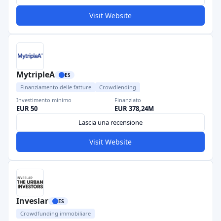
Visit Website
MytripleA
ES
Finanziamento delle fatture
Crowdlending
Investimento minimo
Finanziato
EUR 50
EUR 378,24M
Lascia una recensione
Visit Website
Inveslar
ES
Crowdfunding immobiliare