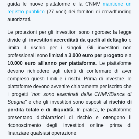
guida le nuove piattaforme e la CNMV
mantiene un
registro pubblico
(27 voci) dei fornitori di crowdfunding
autorizzati.
Le protezioni per gli investitori sono rigorose: la legge
divide gli
investitori accreditati da quelli al dettaglio
e
limita il rischio per i singoli. Gli investitori non
professionali sono limitati a
3.000 euro per progetto
e a
10.000 euro all'anno per piattaforma
. Le piattaforme
devono richiedere agli utenti di confermare di aver
compreso questi limiti e i rischi. Prima di investire, le
piattaforme devono avvertire chiaramente per iscritto che
i progetti
"non sono esaminati dalla CNMV/Banca di
Spagna"
e che gli investitori sono esposti al
rischio di
perdita totale e di illiquidità
. In pratica, le piattaforme
presentano dichiarazioni di rischio e ottengono il
riconoscimento degli investitori online prima di
finanziare qualsiasi operazione.