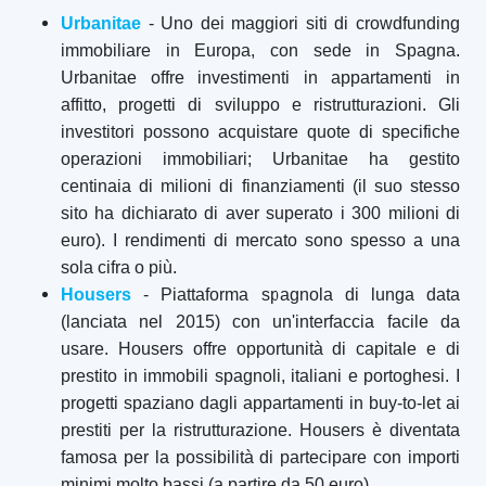
Urbanitae
- Uno dei maggiori siti di crowdfunding
immobiliare in Europa, con sede in Spagna.
Urbanitae offre investimenti in appartamenti in
affitto, progetti di sviluppo e ristrutturazioni. Gli
investitori possono acquistare quote di specifiche
operazioni immobiliari; Urbanitae ha gestito
centinaia di milioni di finanziamenti (il suo stesso
sito ha dichiarato di aver superato i 300 milioni di
euro). I rendimenti di mercato sono spesso a una
sola cifra o più.
Housers
- Piattaforma spagnola di lunga data
(lanciata nel 2015) con un'interfaccia facile da
usare. Housers offre opportunità di capitale e di
prestito in immobili spagnoli, italiani e portoghesi. I
progetti spaziano dagli appartamenti in buy-to-let ai
prestiti per la ristrutturazione. Housers è diventata
famosa per la possibilità di partecipare con importi
minimi molto bassi (a partire da 50 euro).