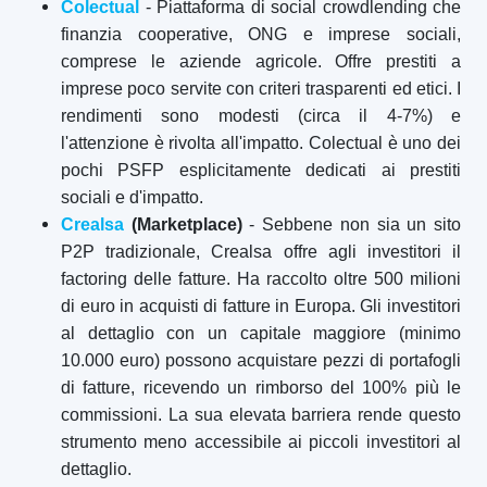
Colectual
- Piattaforma di social crowdlending che
finanzia cooperative, ONG e imprese sociali,
comprese le aziende agricole. Offre prestiti a
imprese poco servite con criteri trasparenti ed etici. I
rendimenti sono modesti (circa il 4-7%) e
l'attenzione è rivolta all'impatto. Colectual è uno dei
pochi PSFP esplicitamente dedicati ai prestiti
sociali e d'impatto.
Crealsa
(Marketplace)
- Sebbene non sia un sito
P2P tradizionale, Crealsa offre agli investitori il
factoring delle fatture. Ha raccolto oltre 500 milioni
di euro in acquisti di fatture in Europa. Gli investitori
al dettaglio con un capitale maggiore (minimo
10.000 euro) possono acquistare pezzi di portafogli
di fatture, ricevendo un rimborso del 100% più le
commissioni. La sua elevata barriera rende questo
strumento meno accessibile ai piccoli investitori al
dettaglio.