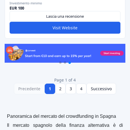
Investimento minimo
EUR 100
Lascia una recensione
Visit Website
Page 1 of 4
Precedente
1
2
3
4
Successivo
Panoramica del mercato del crowdfunding in Spagna
Il mercato spagnolo della finanza alternativa è di