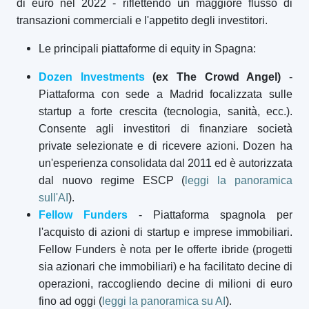
di euro nel 2022 - riflettendo un maggiore flusso di
transazioni commerciali e l'appetito degli investitori.
Le principali piattaforme di equity in Spagna:
Dozen Investments
(ex The Crowd Angel)
-
Piattaforma con sede a Madrid focalizzata sulle
startup a forte crescita (tecnologia, sanità, ecc.).
Consente agli investitori di finanziare società
private selezionate e di ricevere azioni. Dozen ha
un'esperienza consolidata dal 2011 ed è autorizzata
dal nuovo regime ESCP (
leggi la panoramica
sull'AI
).
Fellow Funders
- Piattaforma spagnola per
l'acquisto di azioni di startup e imprese immobiliari.
Fellow Funders è nota per le offerte ibride (progetti
sia azionari che immobiliari) e ha facilitato decine di
operazioni, raccogliendo decine di milioni di euro
fino ad oggi (
leggi la panoramica su AI
).