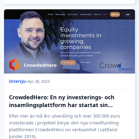
Intervju
•
Apr 28, 2023
CrowdedHero: En ny investerings- och
insamlingsplattform har startat sin
verksamhet i Lettland
Efter mer än två års utveckling och över 300 000 euro
investerade i projektet börjar den nya crowdfunding-
plattformen CrowdedHero sin verksamhet i Lettland
(under 2019).