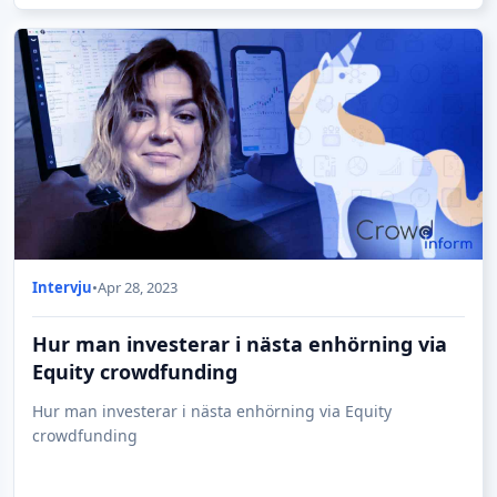
Intervju
•
Apr 28, 2023
Hur man investerar i nästa enhörning via
Equity crowdfunding
Hur man investerar i nästa enhörning via Equity
crowdfunding