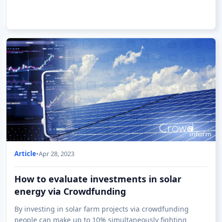
Article
•
Apr 28, 2023
How to evaluate investments in solar
energy via Crowdfunding
By investing in solar farm projects via crowdfunding
people can make up to 10% simultaneously fighting