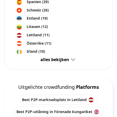
Spanien
(29)
Schweiz
(26)
Estland
(19)
Litauen
(12)
Lettland
(11)
Österrike
(11)
Irland
(10)
alles bekijken
Uitgelichte crowdfunding
Platforms
Best P2P-marknadsplats in Lettland
Best P2P-utlåning in Förenade kungariket