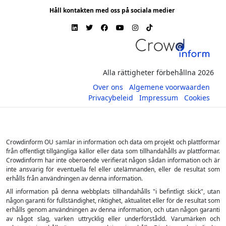
Håll kontakten med oss på sociala medier
Alla rättigheter förbehållna 2026
Over ons
Algemene voorwaarden
Privacybeleid
Impressum
Cookies
Crowdinform OU samlar in information och data om projekt och plattformar
från offentligt tillgängliga källor eller data som tillhandahålls av plattformar.
Crowdinform har inte oberoende verifierat någon sådan information och är
inte ansvarig för eventuella fel eller utelämnanden, eller de resultat som
erhålls från användningen av denna information.
All information på denna webbplats tillhandahålls "i befintligt skick", utan
någon garanti för fullständighet, riktighet, aktualitet eller för de resultat som
erhålls genom användningen av denna information, och utan någon garanti
av något slag, varken uttrycklig eller underförstådd. Varumärken och