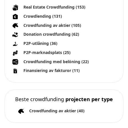
Real Estate Crowdfunding
(153)
Crowdlending
(131)
Crowdfunding av aktier
(105)
Donation crowdfunding
(62)
P2P-utlåning
(36)
P2P-marknadsplats
(25)
Crowdfunding med belöning
(22)
Finansiering av fakturor
(11)
Beste crowdfunding
projecten per type
Crowdfunding av aktier
(40)