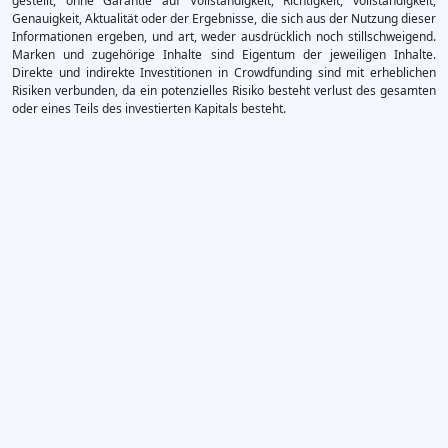
gestellt, ohne Garantie auf Vollständigkeit, Richtigkeit, vollständigkeit,
Genauigkeit, Aktualität oder der Ergebnisse, die sich aus der Nutzung dieser
Informationen ergeben, und art, weder ausdrücklich noch stillschweigend.
Marken und zugehörige Inhalte sind Eigentum der jeweiligen Inhalte.
Direkte und indirekte Investitionen in Crowdfunding sind mit erheblichen
Risiken verbunden, da ein potenzielles Risiko besteht verlust des gesamten
oder eines Teils des investierten Kapitals besteht.
×