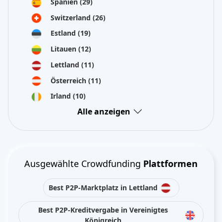
Spanien
(29)
Switzerland
(26)
Estland
(19)
Litauen
(12)
Lettland
(11)
Österreich
(11)
Irland
(10)
Alle anzeigen
Ausgewählte Crowdfunding
Plattformen
Best P2P-Marktplatz in Lettland
Best P2P-Kreditvergabe in Vereinigtes
Königreich