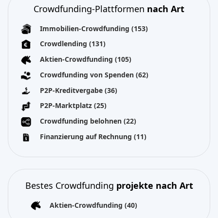
Crowdfunding-Plattformen
nach Art
Immobilien-Crowdfunding
(153)
Crowdlending
(131)
Aktien-Crowdfunding
(105)
Crowdfunding von Spenden
(62)
P2P-Kreditvergabe
(36)
P2P-Marktplatz
(25)
Crowdfunding belohnen
(22)
Finanzierung auf Rechnung
(11)
Bestes Crowdfunding
projekte nach Art
Aktien-Crowdfunding
(40)