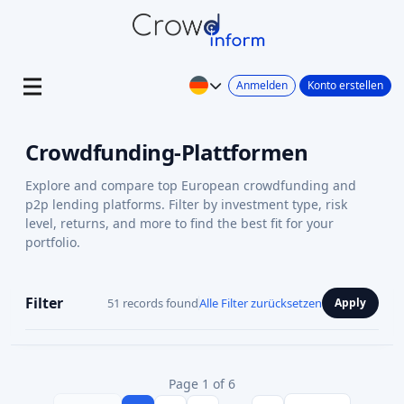
Anmelden
Konto erstellen
Crowdfunding-Plattformen
Explore and compare top European crowdfunding and
p2p lending platforms. Filter by investment type, risk
level, returns, and more to find the best fit for your
portfolio.
Filter
51 records found
Alle Filter zurücksetzen
Apply
Page 1 of 6