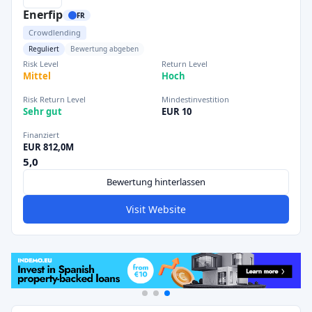
Enerfip
FR
Crowdlending
Reguliert
Bewertung abgeben
Risk Level
Return Level
Mittel
Hoch
Risk Return Level
Mindestinvestition
Sehr gut
EUR 10
Finanziert
EUR 812,0M
5,0
Bewertung hinterlassen
Visit Website