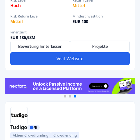
Risk Level
Return Level
Hoch
Mittel
Risk Return Level
Mindestinvestition
Mittel
EUR 100
Finanziert
EUR 186,93M
Bewertung hinterlassen
Projekte
Visit Website
Tudigo
FR
Aktien-Crowdfunding
Crowdlending