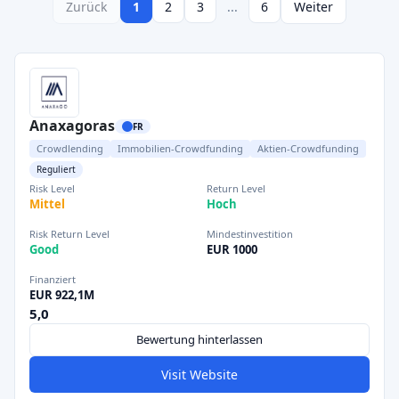
Zurück
1
2
3
...
6
Weiter
Anaxagoras
FR
Crowdlending
Immobilien-Crowdfunding
Aktien-Crowdfunding
Reguliert
Risk Level
Return Level
Mittel
Hoch
Risk Return Level
Mindestinvestition
Good
EUR 1000
Finanziert
EUR 922,1M
5,0
Bewertung hinterlassen
Visit Website