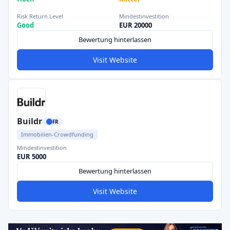
Risk Return Level
Mindestinvestition
Good
EUR 20000
Bewertung hinterlassen
Visit Website
Buildr
FR
Immobilien-Crowdfunding
Mindestinvestition
EUR 5000
Bewertung hinterlassen
Visit Website