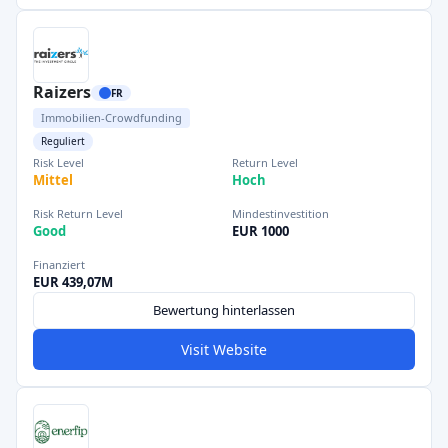
Raizers
FR
Immobilien-Crowdfunding
Reguliert
Risk Level
Return Level
Mittel
Hoch
Risk Return Level
Mindestinvestition
Good
EUR 1000
Finanziert
EUR 439,07M
Bewertung hinterlassen
Visit Website