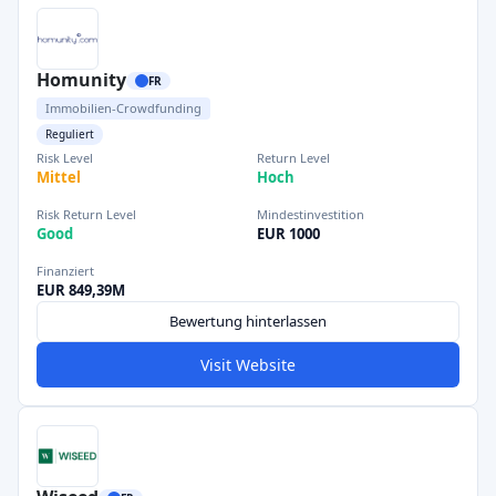
Homunity
FR
Immobilien-Crowdfunding
Reguliert
Risk Level
Return Level
Mittel
Hoch
Risk Return Level
Mindestinvestition
Good
EUR 1000
Finanziert
EUR 849,39M
Bewertung hinterlassen
Visit Website