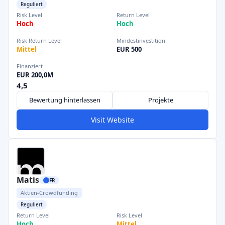
Reguliert
Risk Level
Return Level
Hoch
Hoch
Risk Return Level
Mindestinvestition
Mittel
EUR 500
Finanziert
EUR 200,0M
4,5
Bewertung hinterlassen
Projekte
Visit Website
Matis
FR
Aktien-Crowdfunding
Reguliert
Return Level
Risk Level
Hoch
Mittel