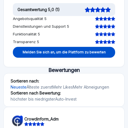
Gesamtwertung 5,0 (1)
Angebotsqualität 5
Dienstleistungen und Support 5
Funktionalität 5
Transparenz 5
Melden Sie sich an, um die Plattform zu bewerten
Bewertungen
Sortieren nach:
Neueste
Älteste zuerst
Mehr Likes
Mehr Abneigungen
Sortieren nach Bewertung:
höchster bis niedrigster
Auto-Invest
Crowdinform_Adm