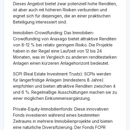
Dieses Angebot bietet zwar potenziell hohe Renditen,
ist aber auch mit höheren Risiken verbunden und
eignet sich für diejenigen, die an einer praktischen
Beteiligung interessiert sind.
Immobilien-Crowdfunding: Das Immobilien-
Crowdfunding von Anaxago bietet attraktive Renditen
von 8-12 % bei relativ geringem Risiko. Die Projekte
haben in der Regel eine Laufzeit von 12 bis 24
Monaten, was im Vergleich zu anderen renditestarken
Anlagen einen kürzeren Anlagehorizont bedeutet.
SCPI (Real Estate Investment Trusts): SCPIs werden
für längerfristige Anlagen (mindestens 8 Jahre)
empfohlen und bieten attraktive Renditen zwischen 4
und 6 %. Regelmäßige Ausschüttungen machen sie zu
einer möglichen Einkommensergänzung.
Private-Equity-Immobilienfonds: Diese innovativen
Fonds investieren während eines bestimmten
Zeitraums in mehrere Immobilienprojekte und bieten
eine natürliche Diversifizierung. Der Fonds FCPR