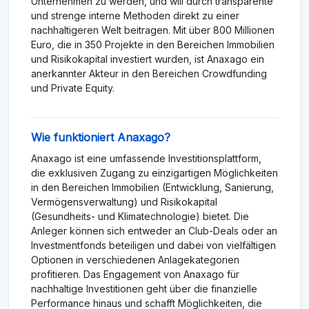
Unternehmen zu werden, und will durch transparente
und strenge interne Methoden direkt zu einer
nachhaltigeren Welt beitragen. Mit über 800 Millionen
Euro, die in 350 Projekte in den Bereichen Immobilien
und Risikokapital investiert wurden, ist Anaxago ein
anerkannter Akteur in den Bereichen Crowdfunding
und Private Equity.
Wie funktioniert Anaxago?
Anaxago ist eine umfassende Investitionsplattform,
die exklusiven Zugang zu einzigartigen Möglichkeiten
in den Bereichen Immobilien (Entwicklung, Sanierung,
Vermögensverwaltung) und Risikokapital
(Gesundheits- und Klimatechnologie) bietet. Die
Anleger können sich entweder an Club-Deals oder an
Investmentfonds beteiligen und dabei von vielfältigen
Optionen in verschiedenen Anlagekategorien
profitieren. Das Engagement von Anaxago für
nachhaltige Investitionen geht über die finanzielle
Performance hinaus und schafft Möglichkeiten, die