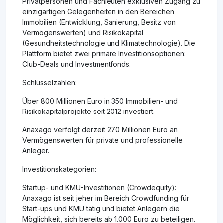
Privatpersonen und Fachleuten exklusiven Zugang zu
einzigartigen Gelegenheiten in den Bereichen
Immobilien (Entwicklung, Sanierung, Besitz von
Vermögenswerten) und Risikokapital
(Gesundheitstechnologie und Klimatechnologie). Die
Plattform bietet zwei primäre Investitionsoptionen:
Club-Deals und Investmentfonds.
Schlüsselzahlen:
Über 800 Millionen Euro in 350 Immobilien- und
Risikokapitalprojekte seit 2012 investiert.
Anaxago verfolgt derzeit 270 Millionen Euro an
Vermögenswerten für private und professionelle
Anleger.
Investitionskategorien:
Startup- und KMU-Investitionen (Crowdequity):
Anaxago ist seit jeher im Bereich Crowdfunding für
Start-ups und KMU tätig und bietet Anlegern die
Möglichkeit, sich bereits ab 1.000 Euro zu beteiligen.