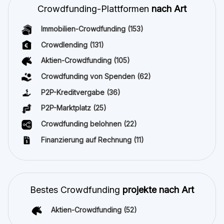
Crowdfunding-Plattformen
nach Art
Immobilien-Crowdfunding
(153)
Crowdlending
(131)
Aktien-Crowdfunding
(105)
Crowdfunding von Spenden
(62)
P2P-Kreditvergabe
(36)
P2P-Marktplatz
(25)
Crowdfunding belohnen
(22)
Finanzierung auf Rechnung
(11)
Bestes Crowdfunding
projekte nach Art
Aktien-Crowdfunding
(52)