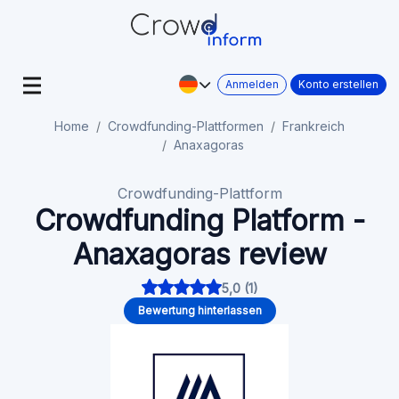
Anmelden
Konto erstellen
Home
Crowdfunding-Plattformen
Frankreich
Anaxagoras
Crowdfunding-Plattform
Crowdfunding Platform -
Anaxagoras review
5,0 (1)
Bewertung hinterlassen