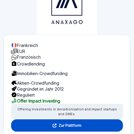
Frankreich
EUR
Französisch
Crowdlending
Immobilien-Crowdfunding
Aktien-Crowdfunding
Gegründet im Jahr 2012
Reguliert
Offer Impact Investing
Offering investments in decarbonization and impact startups
and SMEs.
Zur Plattform