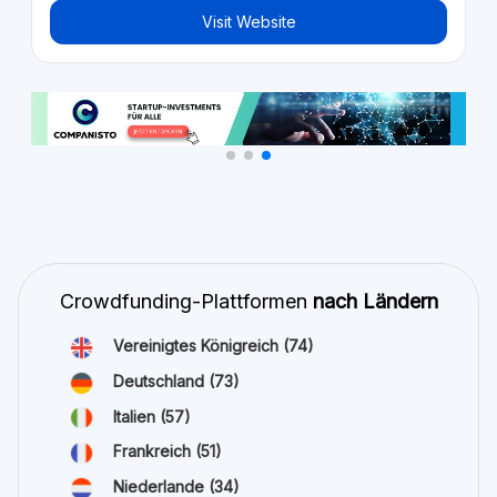
Visit Website
Crowdfunding-Plattformen
nach Ländern
Vereinigtes Königreich
(74)
Deutschland
(73)
Italien
(57)
Frankreich
(51)
Niederlande
(34)