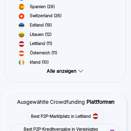
Spanien
(29)
Switzerland
(26)
Estland
(19)
Litauen
(12)
Lettland
(11)
Österreich
(11)
Irland
(10)
Alle anzeigen
Ausgewählte Crowdfunding
Plattformen
Best P2P-Marktplatz in Lettland
Best P2P-Kreditvergabe in Vereinigtes