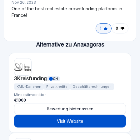
Nov 26, 2023
One of the best real estate crowdfunding platforms in
France!
1
0
Alternative zu Anaxagoras
3Kreisfunding
CH
KMU-Darlehen
Privatkredite
Geschäftsrechnungen
Mindestinvestition
€1000
Bewertung hinterlassen
Visit Website