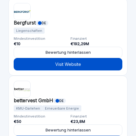
Bergfurst
DE
Liegenschaften
Mindestinvestition
Finanziert
€10
€192,29M
Bewertung hinterlassen
Visit Website
bettervest GmbH
DE
KMU-Darlehen
Erneuerbare Energie
Mindestinvestition
Finanziert
€50
€23,8M
Bewertung hinterlassen