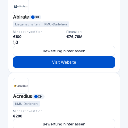
Ablrate
GB
Liegenschaften
KMU-Darlehen
Mindestinvestition
Finanziert
€100
€76,79M
1,0
Bewertung hinterlassen
Visit Website
Acredius
CH
KMU-Darlehen
Mindestinvestition
€200
Bewertung hinterlassen