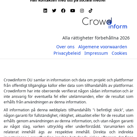
Håll kontakten med oss på sociala medier
Alla rättigheter förbehållna 2026
Over ons
Algemene voorwaarden
Privacybeleid
Impressum
Cookies
Crowdinform OU samlar in information och data om projekt och plattformar
från offentligt tillgängliga källor eller data som tillhandahålls av plattformar.
Crowdinform har inte oberoende verifierat någon sådan information och är
inte ansvarig för eventuella fel eller utelämnanden, eller de resultat som
erhålls från användningen av denna information.
All information på denna webbplats tillhandahålls "i befintligt skick", utan
någon garanti för fullständighet, riktighet, aktualitet eller för de resultat som
erhålls genom användningen av denna information, och utan någon garanti
av något slag, varken uttrycklig eller underförstådd. Varumärken och
relaterat innehåll ägs av respektive innehåll. Direkta och indirekta