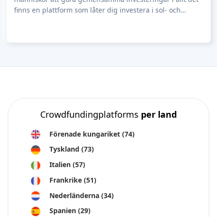
finns en plattform som låter dig investera i sol- och
vindkraftsparker, du kan investe
Crowdfundingplatforms
per land
Förenade kungariket
(74)
Tyskland
(73)
Italien
(57)
Frankrike
(51)
Nederländerna
(34)
Spanien
(29)