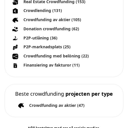
Real Estate Crowdfunding
(153)
Crowdlending
(131)
Crowdfunding av aktier
(105)
Donation crowdfunding
(62)
P2P-utlåning
(36)
P2P-marknadsplats
(25)
Crowdfunding med belöning
(22)
Finansiering av fakturor
(11)
Beste crowdfunding
projecten per type
Crowdfunding av aktier
(47)