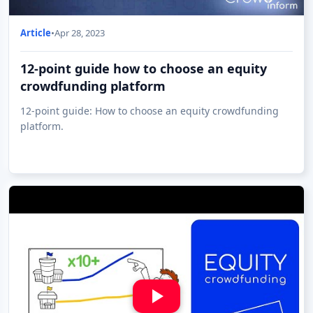
Article
•
Apr 28, 2023
12-point guide how to choose an equity
crowdfunding platform
12-point guide: How to choose an equity crowdfunding
platform.