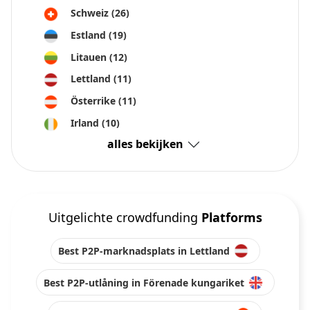
Schweiz
(26)
Estland
(19)
Litauen
(12)
Lettland
(11)
Österrike
(11)
Irland
(10)
alles bekijken
Uitgelichte crowdfunding
Platforms
Best P2P-marknadsplats in Lettland
Best P2P-utlåning in Förenade kungariket