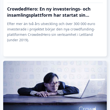
CrowdedHero: En ny investerings- och
insamlingsplattform har startat sin
verksamhet i Lettland
Efter mer än två års utveckling och över 300 000 euro
investerade i projektet börjar den nya crowdfunding-
plattformen CrowdedHero sin verksamhet i Lettland
(under 2019).