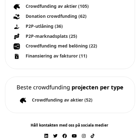
Crowdfunding av aktier
(105)
Donation crowdfunding
(62)
P2P-utlåning
(36)
P2P-marknadsplats
(25)
Crowdfunding med belöning
(22)
Finansiering av fakturor
(11)
Beste crowdfunding
projecten per type
Crowdfunding av aktier
(52)
Håll kontakten med oss på sociala medier