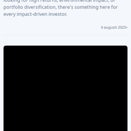
looking for high returns, environmental impact, or
portfolio diversification, there's something here for
every impact-driven investor.
4 augusti 2025
•