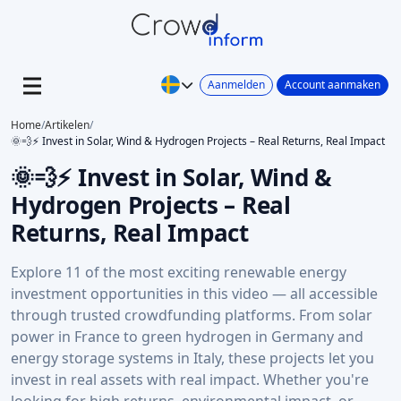
Aanmelden
Account aanmaken
Home
/
Artikelen
/
🌞💨⚡ Invest in Solar, Wind & Hydrogen Projects – Real Returns, Real Impact
🌞💨⚡ Invest in Solar, Wind &
Hydrogen Projects – Real
Returns, Real Impact
Explore 11 of the most exciting renewable energy
investment opportunities in this video — all accessible
through trusted crowdfunding platforms. From solar
power in France to green hydrogen in Germany and
energy storage systems in Italy, these projects let you
invest in real assets with real impact. Whether you're