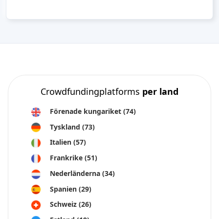
Crowdfundingplatforms
per land
Förenade kungariket
(74)
Tyskland
(73)
Italien
(57)
Frankrike
(51)
Nederländerna
(34)
Spanien
(29)
Schweiz
(26)