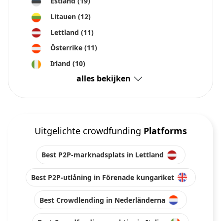
Estland
(19)
Litauen
(12)
Lettland
(11)
Österrike
(11)
Irland
(10)
alles bekijken
Uitgelichte crowdfunding
Platforms
Best P2P-marknadsplats in Lettland
Best P2P-utlåning in Förenade kungariket
Best Crowdlending in Nederländerna