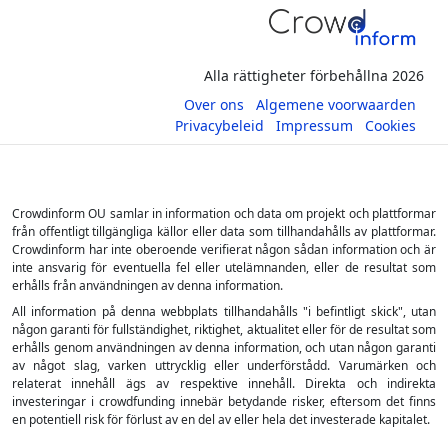
Alla rättigheter förbehållna 2026
Over ons
Algemene voorwaarden
Privacybeleid
Impressum
Cookies
Crowdinform OU samlar in information och data om projekt och plattformar
från offentligt tillgängliga källor eller data som tillhandahålls av plattformar.
Crowdinform har inte oberoende verifierat någon sådan information och är
inte ansvarig för eventuella fel eller utelämnanden, eller de resultat som
erhålls från användningen av denna information.
All information på denna webbplats tillhandahålls "i befintligt skick", utan
någon garanti för fullständighet, riktighet, aktualitet eller för de resultat som
erhålls genom användningen av denna information, och utan någon garanti
av något slag, varken uttrycklig eller underförstådd. Varumärken och
relaterat innehåll ägs av respektive innehåll. Direkta och indirekta
investeringar i crowdfunding innebär betydande risker, eftersom det finns
en potentiell risk för förlust av en del av eller hela det investerade kapitalet.