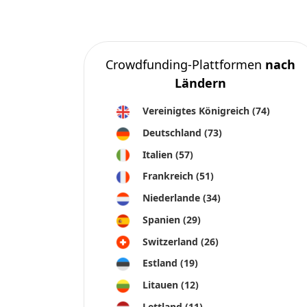
Crowdfunding-Plattformen
nach
Ländern
Vereinigtes Königreich
(74)
Deutschland
(73)
Italien
(57)
Frankreich
(51)
Niederlande
(34)
Spanien
(29)
Switzerland
(26)
Estland
(19)
Litauen
(12)
Lettland
(11)