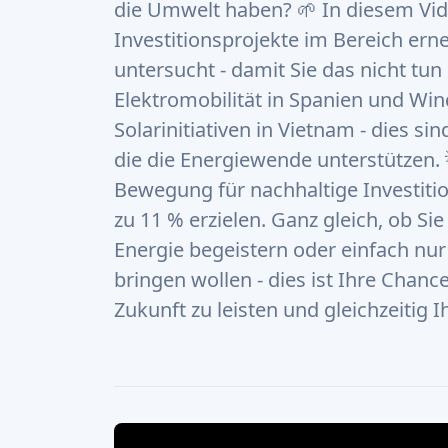
die Umwelt haben? 🌱 In diesem Vid
Investitionsprojekte im Bereich ern
untersucht - damit Sie das nicht tu
Elektromobilität in Spanien und Wind
Solarinitiativen in Vietnam - dies si
die die Energiewende unterstützen. 
Bewegung für nachhaltige Investiti
zu 11 % erzielen. Ganz gleich, ob Si
Energie begeistern oder einfach nur
bringen wollen - dies ist Ihre Chanc
Zukunft zu leisten und gleichzeitig I