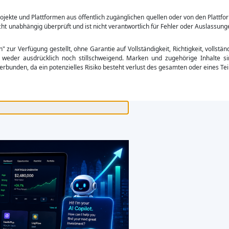
kte und Plattformen aus öffentlich zugänglichen quellen oder von den Plattfo
ht unabhängig überprüft und ist nicht verantwortlich für Fehler oder Auslassung
ur Verfügung gestellt, ohne Garantie auf Vollständigkeit, Richtigkeit, vollständ
weder ausdrücklich noch stillschweigend. Marken und zugehörige Inhalte sin
erbunden, da ein potenzielles Risiko besteht verlust des gesamten oder eines Teil