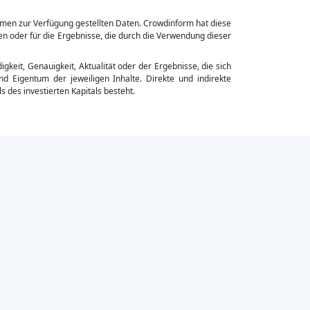
rmen zur Verfügung gestellten Daten. Crowdinform hat diese
en oder für die Ergebnisse, die durch die Verwendung dieser
igkeit, Genauigkeit, Aktualität oder der Ergebnisse, die sich
d Eigentum der jeweiligen Inhalte. Direkte und indirekte
s des investierten Kapitals besteht.