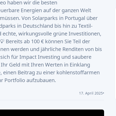
eo haben wir die besten
euerbare Energien auf der ganzen Welt
n müssen. Von Solarparks in Portugal über
parks in Deutschland bis hin zu Textil-
nd echte, wirkungsvolle grüne Investitionen,
 Bereits ab 100 € können Sie Teil der
onen werden und jährliche Renditen von bis
e sich für Impact Investing und saubere
 Ihr Geld mit Ihren Werten in Einklang
e, einen Beitrag zu einer kohlenstoffarmen
hr Portfolio aufzubauen.
17. April 2025
•